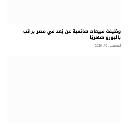
وظيفة مبيعات هاتفية عن بُعد في مصر براتب
باليورو شهريًا
أغسطس 10, 2026