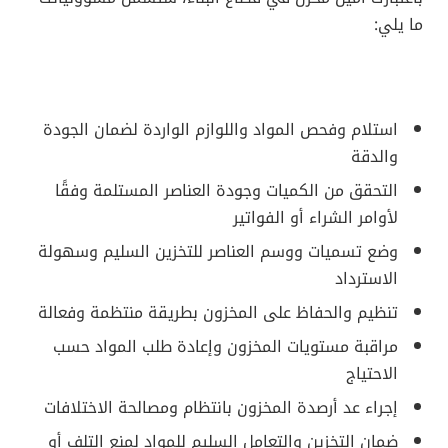
ما يلي:
استلام وفحص المواد واللوازم الواردة لضمان الجودة
والدقة
التحقق من الكميات وجودة العناصر المستلمة وفقًا
لأوامر الشراء أو الفواتير
وضع تسميات ووسم العناصر للتخزين السليم وسهولة
الاسترداد
تنظيم والحفاظ على المخزون بطريقة منتظمة وفعالة
مراقبة مستويات المخزون وإعادة طلب المواد حسب
الاحتياج
إجراء عد أرصدة المخزون بانتظام ومصالحة الاختلافات
ضمان التخزين والتعامل السليم للمواد لمنع التلف أو