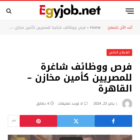
أنت الآن تتصفح:
Home
»
فرص ووظائف شاغرة للمصريين كأمين مخازن – القاهرة
القطاع الخاص
فرص ووظائف شاغرة
للمصريين كأمين مخازن –
القاهرة
يناير 23, 2024
لا توجد تعليقات
4 دقائق