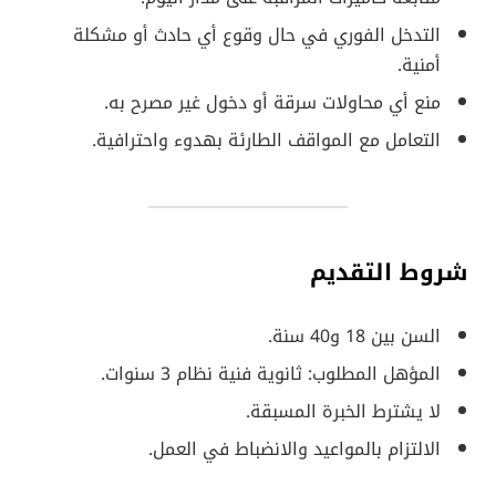
التدخل الفوري في حال وقوع أي حادث أو مشكلة
أمنية.
منع أي محاولات سرقة أو دخول غير مصرح به.
التعامل مع المواقف الطارئة بهدوء واحترافية.
شروط التقديم
السن بين 18 و40 سنة.
المؤهل المطلوب: ثانوية فنية نظام 3 سنوات.
لا يشترط الخبرة المسبقة.
الالتزام بالمواعيد والانضباط في العمل.