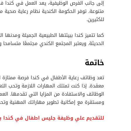
إلى جانب الفرص الوظيفية، يعد العمل في كندا ف
متنوعة. توفر الحكومة الكندية نظام رعاية صحية 
للكثيرين.
كما تتميز كندا ببيئتها الطبيعية الجميلة ومدنها 
الحديثة. ويعتبر المجتمع الكندي مجتمعًا متسامحا 
خاتمة
تعد وظائف رعاية الأطفال في كندا فرصة ممتازة 
معقدة. إذا كنت تمتلك المهارات اللازمة وتحب الت
الوظائف والاستفادة من المزايا التي تقدمها. ال
ومستقرة مع إمكانية تطوير مهاراتك المهنية وتح
للتقديم علي وظيفة جليس اطفال في كندا براتب 3000 دولار اض