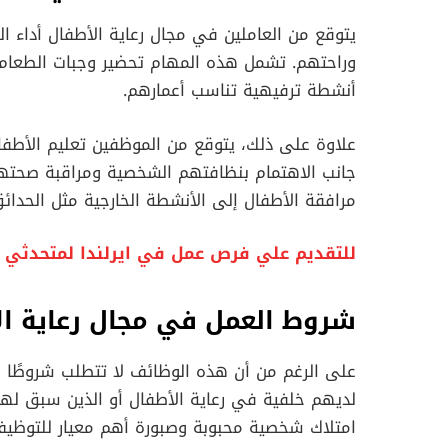
يتوقع من العاملين في مجال رعاية الأطفال أداء ا
وراحتهم. تشمل هذه المهام تحضير وجبات الطعام،
أنشطة ترفيهية تناسب أعمارهم.
علاوة على ذلك، يتوقع من الموظفين تعليم الأطفال
جانب الاهتمام بنظافتهم الشخصية ومراقبة صحته
مرافقة الأطفال إلى الأنشطة الخارجية مثل الحدائق
للتقديم علي فرص عمل في ايرلندا لمتحدثي اللغة العربية ب
شروط العمل في مجال رعاية ال
على الرغم من أن هذه الوظائف لا تتطلب شروطًا م
لديهم خلفية في رعاية الأطفال أو الذين سبق لهم
امتلاك شخصية محبوبة وصبورة أهم معيار للتوظيف