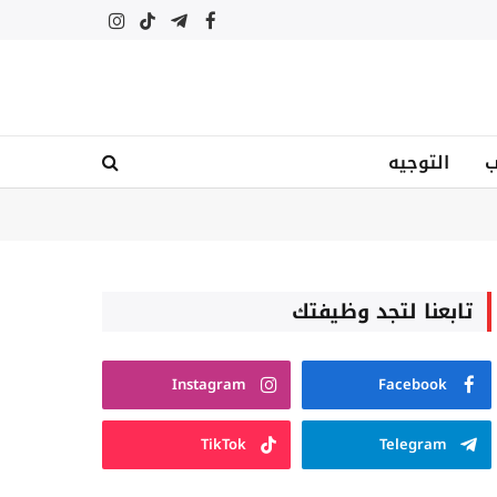
فيسبوك
تيلقرام
تيكتوك
الانستغرام
ب
التوجيه
تابعنا لتجد وظيفتك
Instagram
Facebook
TikTok
Telegram