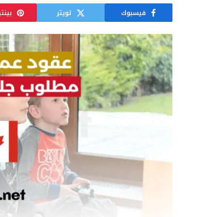
فيسبوك
تويتر
بينت