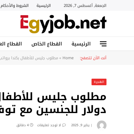
الجمعة, أغسطس 7, 2026
الرئيسية
الشروط والأحكام
الرئيسية
القطاع الخاص
القطاع الع
أنت الآن تتصفح:
Home
»
مطلوب جليس للأطفال بكندا برواتب 3000 دولار للجنسين مع توفير الس
الهجرة
دولار للجنسين مع توف
يناير 9, 2025
لا توجد تعليقات
4 دقائق