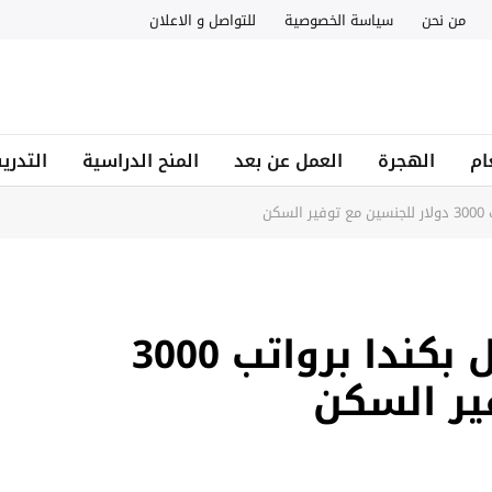
من نحن
سياسة الخصوصية
للتواصل و الاعلان
ام
الهجرة
العمل عن بعد
المنح الدراسية
التدري
كن
مطلوب جليس للأطفال بكندا برواتب 3000
ير السكن