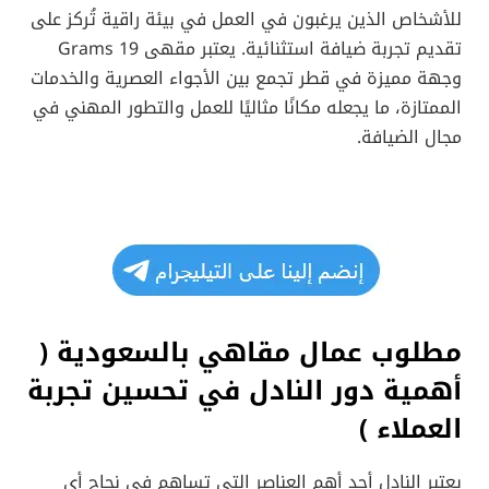
للأشخاص الذين يرغبون في العمل في بيئة راقية تُركز على
تقديم تجربة ضيافة استثنائية. يعتبر مقهى 19 Grams
وجهة مميزة في قطر تجمع بين الأجواء العصرية والخدمات
الممتازة، ما يجعله مكانًا مثاليًا للعمل والتطور المهني في
مجال الضيافة.
مطلوب عمال مقاهي بالسعودية (
أهمية دور النادل في تحسين تجربة
العملاء
)
يعتبر النادل أحد أهم العناصر التي تساهم في نجاح أي