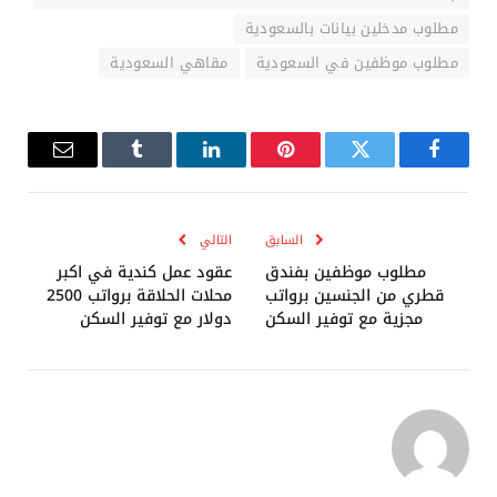
مطلوب مدخلين بيانات بالسعودية
مطلوب موظفين في السعودية
مقاهي السعودية
فيسبوك
تويتر
بينتيريست
لينكدإن
Tumblr
البريد
الإلكترو
السابق
التالي
مطلوب موظفين بفندق
عقود عمل كندية في اكبر
قطري من الجنسين برواتب
محلات الحلاقة برواتب 2500
مجزية مع توفير السكن
دولار مع توفير السكن