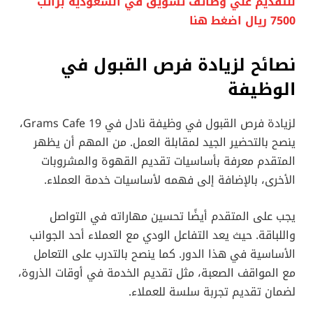
للتقديم علي وظائف تسويق في السعودية براتب
7500 ريال اضغط هنا
نصائح لزيادة فرص القبول في
الوظيفة
لزيادة فرص القبول في وظيفة نادل في 19 Grams Cafe،
ينصح بالتحضير الجيد لمقابلة العمل. من المهم أن يظهر
المتقدم معرفة بأساسيات تقديم القهوة والمشروبات
الأخرى، بالإضافة إلى فهمه لأساسيات خدمة العملاء.
يجب على المتقدم أيضًا تحسين مهاراته في التواصل
واللباقة. حيث يعد التفاعل الودي مع العملاء أحد الجوانب
الأساسية في هذا الدور. كما ينصح بالتدرب على التعامل
مع المواقف الصعبة، مثل تقديم الخدمة في أوقات الذروة،
لضمان تقديم تجربة سلسة للعملاء.