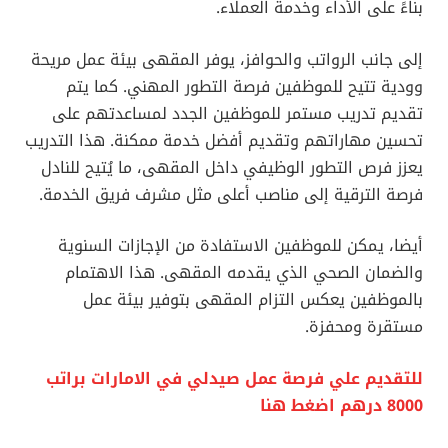
بناءً على الأداء وخدمة العملاء.
إلى جانب الرواتب والحوافز، يوفر المقهى بيئة عمل مريحة
وودية تتيح للموظفين فرصة التطور المهني. كما يتم
تقديم تدريب مستمر للموظفين الجدد لمساعدتهم على
تحسين مهاراتهم وتقديم أفضل خدمة ممكنة. هذا التدريب
يعزز فرص التطور الوظيفي داخل المقهى، ما يُتيح للنادل
فرصة الترقية إلى مناصب أعلى مثل مشرف فريق الخدمة.
أيضا، يمكن للموظفين الاستفادة من الإجازات السنوية
والضمان الصحي الذي يقدمه المقهى. هذا الاهتمام
بالموظفين يعكس التزام المقهى بتوفير بيئة عمل
مستقرة ومحفزة.
للتقديم علي فرصة عمل صيدلي في الامارات براتب
8000 درهم اضغط هنا