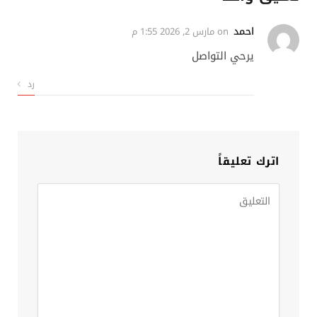
احمد
on
مارس 2, 2026 1:55 م
يرحي التواصل
رد
اترك تعليقاً