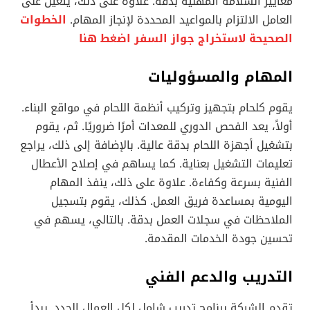
معايير السلامة المهنية بدقة. علاوة على ذلك، يتعين على
العامل الالتزام بالمواعيد المحددة لإنجاز المهام.
الخطوات
الصحيحة لاستخراج جواز السفر اضغط هنا
المهام والمسؤوليات
يقوم كلحام بتجهيز وتركيب أنظمة اللحام في مواقع البناء.
أولاً، يعد الفحص الدوري للمعدات أمرًا ضروريًا. ثم، يقوم
بتشغيل أجهزة اللحام بدقة عالية. بالإضافة إلى ذلك، يراجع
تعليمات التشغيل بعناية. كما يساهم في إصلاح الأعطال
الفنية بسرعة وكفاءة. علاوة على ذلك، ينفذ المهام
اليومية بمساعدة فريق العمل. كذلك، يقوم بتسجيل
الملاحظات في سجلات العمل بدقة. بالتالي، يسهم في
تحسين جودة الخدمات المقدمة.
التدريب والدعم الفني
تقدم الشركة برنامج تدريب شامل لكل العمال الجدد. يبدأ