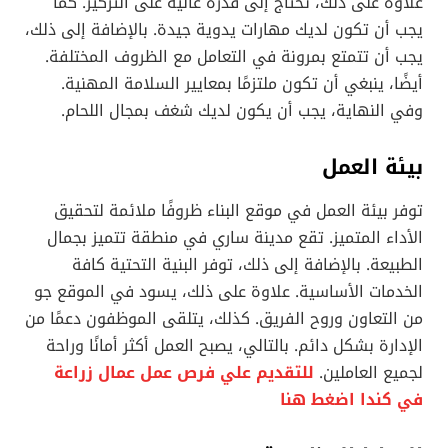
علاوة على ذلك، تحتاج إلى قدرة عالية على التركيز. كما
يجب أن تكون لديك مهارات يدوية جيدة. بالإضافة إلى ذلك،
يجب أن تتمتع بمرونة في التعامل مع الظروف المختلفة.
أيضًا، ينبغي أن تكون ملتزمًا بمعايير السلامة المهنية.
وفي النهاية، يجب أن يكون لديك شغف بمجال اللحام.
بيئة العمل
توفر بيئة العمل في موقع البناء ظروفًا ملائمة لتحقيق
الأداء المتميز. تقع مدينة ساري في منطقة تتميز بجمال
الطبيعة. بالإضافة إلى ذلك، توفر البنية التحتية كافة
الخدمات الأساسية. علاوة على ذلك، يسود في الموقع جو
من التعاون وروح الفريق. كذلك، يتلقى الموظفون دعمًا من
الإدارة بشكل دائم. بالتالي، يصبح العمل أكثر أمانًا وراحة
لجميع العاملين.
للتقديم علي فرص عمل عمال زراعة
في كندا اضغط هنا