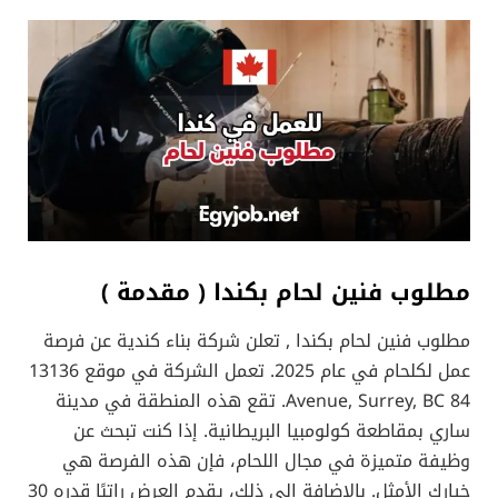
مطلوب فنين لحام بكندا ( مقدمة )
مطلوب فنين لحام بكندا , تعلن شركة بناء كندية عن فرصة
عمل لكلحام في عام 2025. تعمل الشركة في موقع 13136
84 Avenue, Surrey, BC. تقع هذه المنطقة في مدينة
ساري بمقاطعة كولومبيا البريطانية. إذا كنت تبحث عن
وظيفة متميزة في مجال اللحام، فإن هذه الفرصة هي
خيارك الأمثل. بالإضافة إلى ذلك، يقدم العرض راتبًا قدره 30