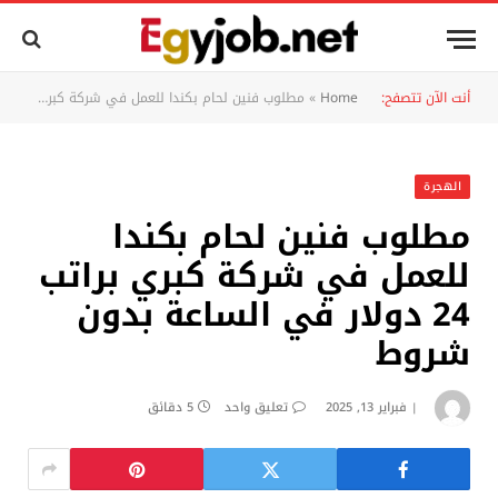
أنت الآن تتصفح:
Home
»
مطلوب فنين لحام بكندا للعمل في شركة كبري براتب 24 دولار في الساعة بدون شروط
الهجرة
مطلوب فنين لحام بكندا
للعمل في شركة كبري براتب
24 دولار في الساعة بدون
شروط
فبراير 13, 2025
تعليق واحد
5 دقائق