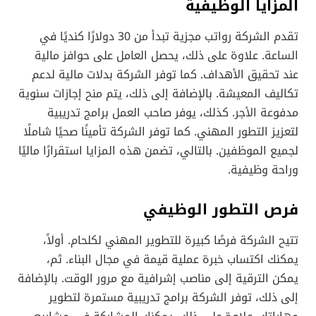
المزايا الوظيفية
تقدم الشركة رواتب مجزية تبدأ من 30 دولارًا كنديًا في
الساعة. علاوة على ذلك، يحصل العامل على حوافز مالية
عند تحقيق الأهداف. كما توفر الشركة بدلات مالية لدعم
تكاليف المعيشة. بالإضافة إلى ذلك، يتم منح إجازات سنوية
مدفوعة الأجر. كذلك، يوفر صاحب العمل برامج تدريبية
لتعزيز التطور المهني. كما توفر الشركة تأمينًا صحيًا شاملًا
لجميع الموظفين. بالتالي، تضمن هذه المزايا استقرارًا ماليًا
وراحة وظيفية.
فرص التطور الوظيفي
تتيح الشركة فرصًا كبيرة للتطوير المهني لكلحام. أولاً،
يمكنك اكتساب خبرة عملية قيمة في مجال البناء. ثم،
يمكن الترقية إلى مناصب إشرافية مع مرور الوقت. بالإضافة
إلى ذلك، توفر الشركة برامج تدريبية مستمرة لتطوير