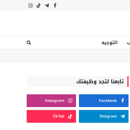
فيسبوك
تيلقرام
تيكتوك
الانستغرام
ب
التوجيه
تابعنا لتجد وظيفتك
Instagram
Facebook
TikTok
Telegram