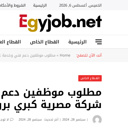
الخميس, أغسطس 6, 2026
الرئيسية
الشروط والأحكام
الرئيسية
القطاع الخاص
القطاع الع
أنت الآن تتصفح:
Home
»
مطلوب موظفين دعم فني وخدمة عمل
القطاع الخاص
مطلوب موظفين دعم ف
شركة مصرية كبري برو
سبتمبر 28, 2024
آخر تحديث:
سبتمبر 28, 2024
لا توج