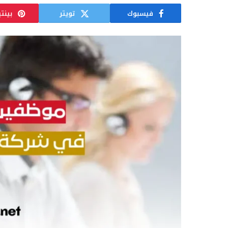
فيسبوك
تويتر
بينت