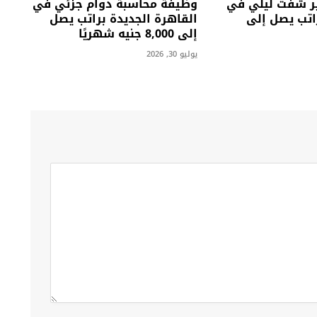
ر شفت ليلي في
وظيفة محاسبة دوام جزئي في
اتب يصل إلى
القاهرة الجديدة براتب يصل
إلى 8,000 جنيه شهريًا
يوليو 30, 2026