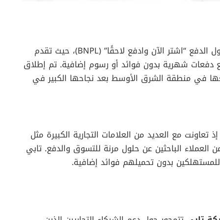
شركة “تابي” هي منصة إماراتية متخصصة في حلول الدفع “اشتر الآن وادفع لاحقًا” (BNPL)، حيث تقدم
ع دفعات شهرية بدون فوائد أو رسوم إضافية. تم إطلاق
عام 2022 كجزء من توسعها في منطقة الشرق الأوسط بعد نجاحها الكبير في
 تعاونت مع العديد من العلامات التجارية الكبيرة مثل
العملاء الباحثين عن حلول مرنة للتسوق والدفع. تابي
 للمستهلكين بدون تحميلهم فوائد إضافية.
تتمحور حول دعم الشركاء التجاريين الذين