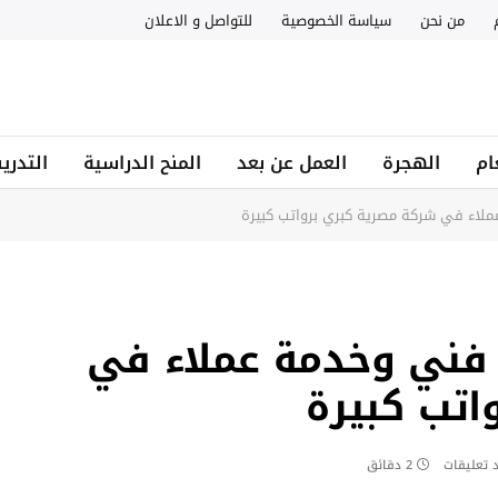
من نحن
سياسة الخصوصية
للتواصل و الاعلان
ام
الهجرة
العمل عن بعد
المنح الدراسية
التدري
اء في شركة مصرية كبري برواتب كبيرة
ني وخدمة عملاء في
اتب كبيرة
د تعليقات
2 دقائق