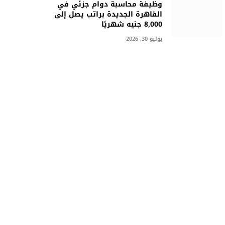
وظيفة محاسبة دوام جزئي في
القاهرة الجديدة براتب يصل إلى
8,000 جنيه شهريًا
يوليو 30, 2026