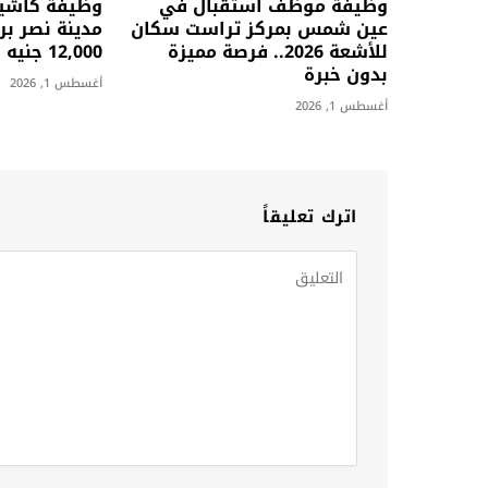
وظيفة موظف استقبال في
وظيفة كاشي
عين شمس بمركز تراست سكان
مدينة نصر بر
للأشعة 2026.. فرصة مميزة
12,000 جنيه
بدون خبرة
أغسطس 1, 2026
أغسطس 1, 2026
اترك تعليقاً