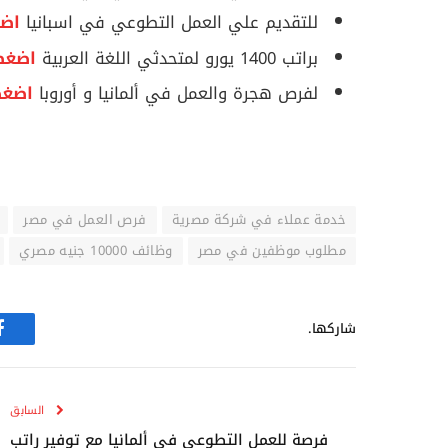
للتقديم علي العمل التطوعي في اسبانيا
اضغ
براتب 1400 يورو لمتحدثي اللغة العربية
اضغط
لفرص هجرة والعمل في ألمانيا و أوروبا
اضغط
خدمة عملاء في شركة مصرية
فرص العمل في مصر
مطلوب موظفين في مصر
وظائف 10000 جنيه مصري
شاركها.
ف
السابق
فرصة للعمل التطوعي في ألمانيا مع توفير راتب