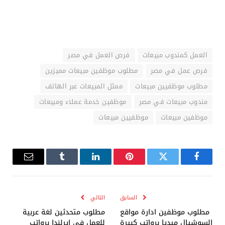
العمل كمندوب مبيعات
فرص العمل في مصر
فرص عمل في مصر
مطلوب موظفين مبيعات مميزين
مطلوب موظفيين مبيعات
ممثل المبيعات عبر الهاتف
مندوب مبيعات في مصر
موظفين خدمة عملاء ومبيعات
موظفين مبيعات
موظفيين مبيعات
فيسبوك
تويتر
بينتيريست
لينكدإن
Tumblr
البريد
الإلكترو
السابق
التالي
مطلوب موظفين ادارة مواقع
مطلوب متحدثين لغة عربية
السوشيال ميديا برواتب كبيرة
للعمل في ايرلندا برواتب