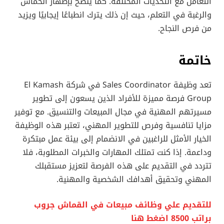
التعامل مع التحديات المختلفة. كما ينصح بإظهار الحماس
والرغبة في التعلم، حيث إن ذلك يترك انطباعًا إيجابيًا ويزيد
من فرص النجاح.
خاتمة
تعد وظيفة Sales Coordinator في شركة El Kamash
Group فرصة مميزة للأفراد الذين يسعون إلى تطوير
مسيرتهم المهنية في مجال المبيعات والتنسيق. مع توفير
مزايا تنافسية وفرص للتطوير المهني، تعتبر هذه الوظيفة
الخيار الأمثل للراغبين في الانضمام إلى بيئة عمل مبتكرة
وداعمة. إذا كنت تمتلك المهارات والخبرات المطلوبة، فلا
تتردد في التقديم على هذه الفرصة لتعزيز مستقبلك
المهني وتحقيق أهدافك الشخصية والمهنية.
للتقديم علي وظائف مبيعات في القماش جروب
براتب 8500 اضغط هنا