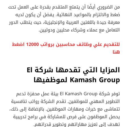
من الضروري أيضًا أن يتمتع المتقدم بقدرة على العمل تحت
ضغط والالتزام بالمواعيد النهائية. يفضل أن يكون لديه
معرفة جيدة باللغتين العربية والإنجليزية، حيث يتطلب الدور
التعامل مع عملاء وشركاء محليين ودوليين.
للتقديم علي وظائف محاسبين برواتب 12000 اضغط
هنا
المزايا التي تقدمها شركة El
Kamash Group لموظفيها
توفر شركة El Kamash Group بيئة عمل محفزة تدعم
التطوير المهني للموظفين. تقدم الشركة رواتب تنافسية
تتماشى مع خبرات ومهارات الموظفين. بالإضافة إلى ذلك،
يحصل الموظفون على فرص للمشاركة في برامج تدريبية
تهدف إلى تعزيز مهاراتهم وتطوير قدراتهم.