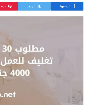
فيسبوك
تويتر
بينت