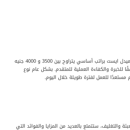
تتوفر وظائف التعبئة والتغليف في شركة ميديكا ميدل ايست براتب أساسي يتراوح بين 3500 و 4000 جنيه
ًا للخبرة والكفاءة العملية للمتقدم. بشكل عام نوع
مستعدًا للعمل لفترة طويلة خلال اليوم.
 والتغليف، ستتمتع بالعديد من المزايا والفوائد التي