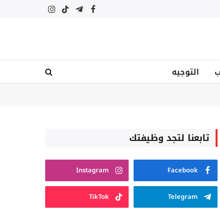
فيسبوك
تيلقرام
تيكتوك
الانستغرام
ب
التوجيه
تابعنا لتجد وظيفتك
Instagram
Facebook
TikTok
Telegram