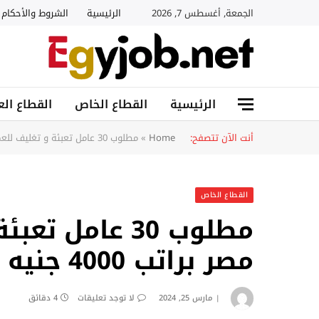
الجمعة, أغسطس 7, 2026
الرئيسية
الشروط والأحكام
الرئيسية
القطاع الخاص
القطاع الع
أنت الآن تتصفح:
Home
»
مطلوب 30 عامل تعبئة و تغليف للعمل في مصر براتب 4000 جنيه مصري
القطاع الخاص
مطلوب 30 عامل
مصر براتب 4000 جنيه مصري
مارس 25, 2024
لا توجد تعليقات
4 دقائق