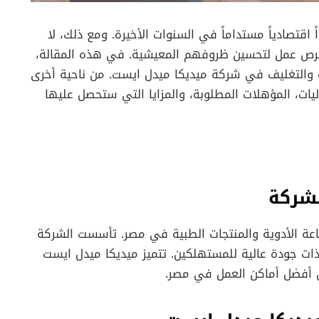
قتصادياً مستداماً في السنوات الأخيرة. ومع ذلك، لا
 فرص عمل لتحسين ظروفهم المعيشية. في هذه المقالة،
التغليف في شركة ميديكا ميدل ايست. من ناحية أخرى
ت، المؤهلات المطلوبة، والمزايا التي ستحصل عليها
لشركة
ة الأدوية والمنتجات الطبية في مصر. تأسست الشركة
ذات جودة عالية للمستهلكين. تتميز ميديكا ميدل ايست
 من أفضل أماكن العمل في مصر.