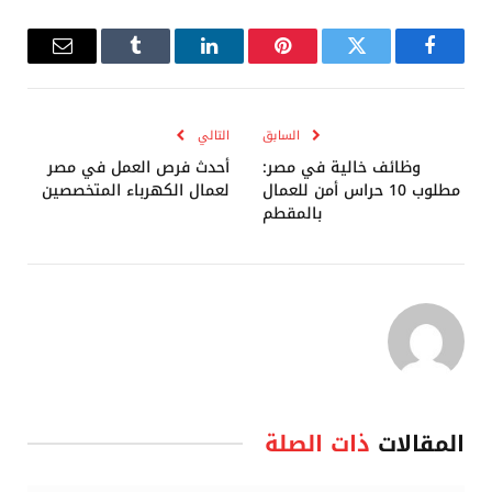
فيسبوك
تويتر
بينتيريست
لينكدإن
Tumblr
البريد
الإلكترو
السابق
التالي
وظائف خالية في مصر:
أحدث فرص العمل في مصر
مطلوب 10 حراس أمن للعمال
لعمال الكهرباء المتخصصين
بالمقطم
المقالات
ذات الصلة