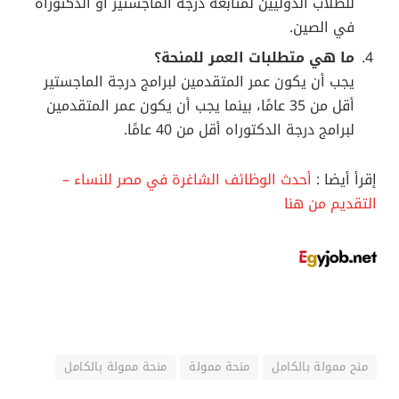
للطلاب الدوليين لمتابعة درجة الماجستير أو الدكتوراه
في الصين.
ما هي متطلبات العمر للمنحة؟
يجب أن يكون عمر المتقدمين لبرامج درجة الماجستير
أقل من 35 عامًا، بينما يجب أن يكون عمر المتقدمين
لبرامج درجة الدكتوراه أقل من 40 عامًا.
إقرأ أيضا :
أحدث الوظائف الشاغرة في مصر للنساء –
التقديم من هنا
منح ممولة بالكامل
منحة ممولة
منحة ممولة بالكامل