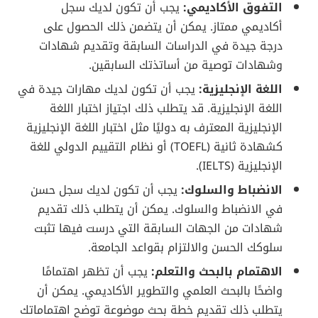
التفوق الأكاديمي:
يجب أن تكون لديك سجل
أكاديمي ممتاز. يمكن أن يتضمن ذلك الحصول على
درجة جيدة في الدراسات السابقة وتقديم شهادات
وشهادات توصية من أساتذتك السابقين.
اللغة الإنجليزية:
يجب أن تكون لديك مهارات جيدة في
اللغة الإنجليزية. قد يتطلب ذلك اجتياز اختبار اللغة
الإنجليزية المعترف به دوليًا مثل اختبار اللغة الإنجليزية
كشهادة ثانية (TOEFL) أو نظام التقييم الدولي للغة
الإنجليزية (IELTS).
الانضباط والسلوك:
يجب أن تكون لديك سجل حسن
في الانضباط والسلوك. يمكن أن يتطلب ذلك تقديم
شهادات من الجهات السابقة التي درست فيها تثبت
سلوكك الحسن والالتزام بقواعد الجامعة.
الاهتمام بالبحث والتعلم:
يجب أن تظهر اهتمامًا
واضحًا بالبحث العلمي والتطوير الأكاديمي. يمكن أن
يتطلب ذلك تقديم خطة بحث موضوعة توضح اهتماماتك