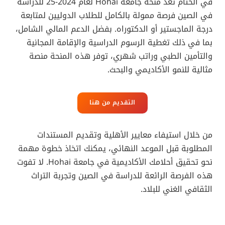
في الختام تعد منحة جامعة Hohai لعام 2024-25 للدراسة
في الصين فرصة ممولة بالكامل للطلاب الدوليين لمتابعة
درجة الماجستير أو الدكتوراه. بفضل الدعم المالي الشامل،
بما في ذلك تغطية الرسوم الدراسية والإقامة المجانية
والتأمين الطبي وراتب شهري، توفر هذه المنحة منصة
مثالية للنمو الأكاديمي والبحث.
التقديم من هنا
من خلال استيفاء معايير الأهلية وتقديم المستندات
المطلوبة قبل الموعد النهائي، يمكنك اتخاذ خطوة مهمة
نحو تحقيق أحلامك الأكاديمية في جامعة Hohai. لا تفوت
هذه الفرصة الرائعة للدراسة في الصين وتجربة التراث
الثقافي الغني للبلاد.