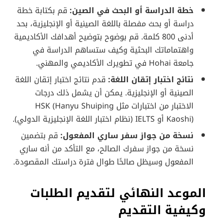
خطة الدراسة أو البحث في الصين:
قم بكتابة خطة
دراسة أو بحث مفصلة باللغة الصينية أو الإنجليزية، بحد
أدنى 800 كلمة. قم بوضوح بتوضيح أهدافك الأكاديمية
واهتماماتك البحثية وكيف ستساهم الدراسة في
جامعة Hohai في تطويرك الأكاديمي والمهني.
نتائج اختبار إتقان اللغة:
قدم نتائج اختبار إتقان اللغة
الصينية أو الإنجليزية. يمكن أن يشمل ذلك درجات
الاختبار من اختبارات مثل HSK (Hanyu Shuiping
Kaoshi) أو IELTS (نظام اختبار اللغة الإنجليزية الدولي).
نسخة من جواز سفر ساري المفعول:
قم بتضمين
نسخة من جواز سفرك الصالح، مع التأكد من أنه ساري
المفعول وسيظل صالحًا طوال فترة دراستك المقصودة.
الموعد النهائي لتقديم الطلبات
وكيفية التقديم