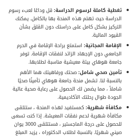
تغطية كاملة لرسوم الدراسة:
قل وداعًا لعبء رسوم
الدراسة حيث تهتم هذه المنحة بها بالكامل. يمكنك
التركيز بشكل كامل على دراستك دون القلق بشأن
القيود المالية.
الإقامة المجانية:
استمتع براحة الإقامة في الحرم
الجامعي دون الإجهاد الزائد لنفقات الإقامة. توفر
جامعة هوهاي بيئة معيشية مناسبة لطلابها.
تأمين صحي شامل:
صحتك ورفاهيتك هما الأهم
بالنسبة لنا. تشمل منحة جامعة هوهاي تأمينًا صحيًا
شاملاً ، مما يضمن لك الحصول على رعاية صحية عالية
الجودة طوال رحلتك الأكاديمية.
مكافأة شهرية:
كمستفيد لهذه المنحة ، ستتلقى
مكافأة شهرية لدعم نفقات المعيشة. إذا كنت تسعى
للحصول على درجة الماجستير ، فستتلقى 3000 يوان
صيني شهريًا. بالنسبة لطلاب الدكتوراه ، يزيد المبلغ