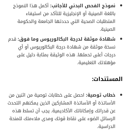
نموذج الفحص البدني للأجانب:
أكمل هذا النموذج
باللغة الصينية أو الإنجليزية للتأكد من استيفاء
المتطلبات الصحية التي حددتها الجامعة والحكومة
الصينية.
شهادة موثقة لدرجة البكالوريوس وما فوق:
قدم
نسخة موثقة من شهادة درجة البكالوريوس أو أي
درجات أعلى تحملها. هذه الوثيقة بمثابة دليل على
مؤهلاتك التعليمية.
المستندات:
خطاب توصية:
احصل على خطابات توصية من اثنين من
الأساتذة أو الأساتذة المشاركين الذين يمكنهم التحدث
عن قدراتك وإمكاناتك الأكاديمية. يجب أن تسلط هذه
الرسائل الضوء على نقاط قوتك ومدى ملاءمتك للمنحة
الدراسية.