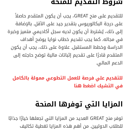
شروط التقديم للمنحة
للتقديم على منح GREAT، يجب أن يكون المتقدم حاصلاً
على درجة البكالوريوس بتقدير جيد على الأقل. بالإضافة
إلى ذلك، يُشترط أن يكون لديه سجل أكاديمي متميز وخبرة
في مجاله. كما يجب تقديم خطاب نوايا يوضح أهداف
الدراسة وخطط المستقبل. علاوة على ذلك، يجب أن يكون
المتقدم قادرًا على تقديم إثباتات مالية توضح حاجته إلى
الدعم المالي.
للتقديم علي فرصة للعمل التطوعي ممولة بالكامل
في التشيك اضغط هنا
المزايا التي توفرها المنحة
توفر منح GREAT العديد من المزايا التي تجعلها خيارًا جذابًا
للطلاب الدوليين. من أهم هذه المزايا تغطية تكاليف