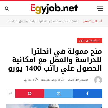
أنت الآن تتصفح:
Home
»
منح ممولة في انجلترا للدراسة والعمل مع امكانية الحصول علي راتب 1400 يورو
الدراسة في الخرج
منح ممولة في انجلترا
للدراسة والعمل مع امكانية
الحصول علي راتب 1400 يورو
ديسمبر 19, 2024
لا توجد تعليقات
4 دقائق