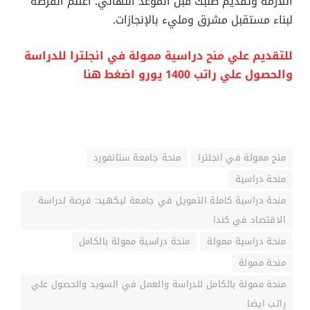
اللازمة وتقديم طلبك قبل الموعد النهائي. اغتنم الفرصة
لبناء مستقبل مشرق ومليء بالإنجازات.
للتقديم علي منح دراسية ممولة في انجلترا للدراسة
والحصول علي راتب 1400 يورو اضغط هنا
منح ممولة في انجلترا
منحة جامعة ستانفورد
منحة دراسية
منحة دراسية كاملة التمويل في جامعة ليكهيد: فرصة لدراسة
الاقتصاد في كندا
منحة دراسية ممولة
منحة دراسية ممولة بالكامل
منحة ممولة
منحة ممولة بالكامل للدراسة والعمل في السويد والحصول علي
راتب ايضا