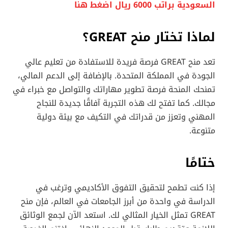
السعودية براتب 6000 ريال اضغط هنا
لماذا تختار منح GREAT؟
تعد منح GREAT فرصة فريدة للاستفادة من تعليم عالي
الجودة في المملكة المتحدة. بالإضافة إلى الدعم المالي،
تمنحك المنحة فرصة تطوير مهاراتك والتواصل مع خبراء في
مجالك. كما تفتح لك هذه التجربة آفاقًا جديدة للنجاح
المهني وتعزز من قدراتك في التكيف مع بيئة دولية
متنوعة.
ختامًا
إذا كنت تطمح لتحقيق التفوق الأكاديمي وترغب في
الدراسة في واحدة من أبرز الجامعات في العالم، فإن منح
GREAT تمثل الخيار المثالي لك. استعد الآن لجمع الوثائق