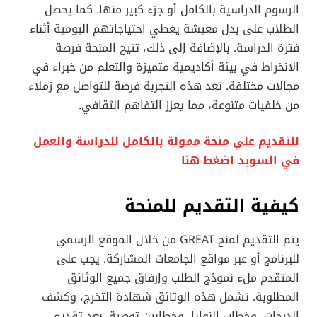
الرسوم الدراسية بالكامل أو جزء كبير منها. كما يحصل
الطلاب على بدل معيشة يغطي احتياجاتهم اليومية أثناء
فترة الدراسة. بالإضافة إلى ذلك، تتيح المنحة فرصة
الانخراط في بيئة أكاديمية متميزة والتعلم من خبراء في
مجالات مختلفة. تعد هذه التجربة فرصة للتواصل مع زملاء
من خلفيات متنوعة، مما يعزز التفاهم الثقافي.
للتقديم علي منحة ممولة بالكامل للدراسة والعمل
في السويد اضغط هنا
كيفية التقديم للمنحة
يتم التقديم لمنح GREAT من خلال الموقع الرسمي
للبرنامج أو عبر مواقع الجامعات المشاركة. يجب على
المتقدم ملء نموذج الطلب وإرفاق جميع الوثائق
المطلوبة. تشمل هذه الوثائق شهادة التخرج، وكشف
الدرجات، وخطاب النوايا، وخطابين توصية. بعد تقديم