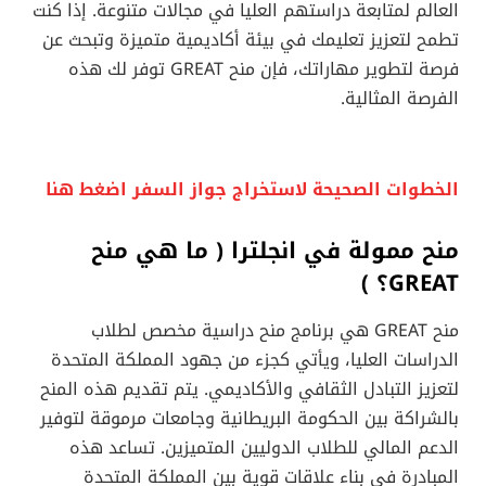
العالم لمتابعة دراستهم العليا في مجالات متنوعة. إذا كنت
تطمح لتعزيز تعليمك في بيئة أكاديمية متميزة وتبحث عن
فرصة لتطوير مهاراتك، فإن منح GREAT توفر لك هذه
الفرصة المثالية.
الخطوات الصحيحة لاستخراج جواز السفر اضغط هنا
منح ممولة في انجلترا (
ما هي منح
GREAT؟
)
منح GREAT هي برنامج منح دراسية مخصص لطلاب
الدراسات العليا، ويأتي كجزء من جهود المملكة المتحدة
لتعزيز التبادل الثقافي والأكاديمي. يتم تقديم هذه المنح
بالشراكة بين الحكومة البريطانية وجامعات مرموقة لتوفير
الدعم المالي للطلاب الدوليين المتميزين. تساعد هذه
المبادرة في بناء علاقات قوية بين المملكة المتحدة