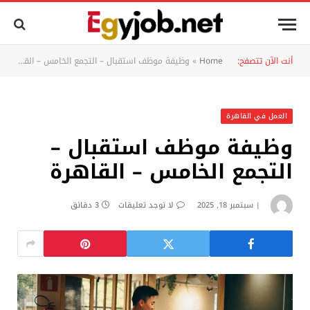
أنت الآن تتصفح:
Home
»
وظيفة موظف استقبال – التجمع الخامس – القاهرة
العمل في القاهرة
وظيفة موظف استقبال –
التجمع الخامس – القاهرة
سبتمبر 18, 2025
لا توجد تعليقات
3 دقائق