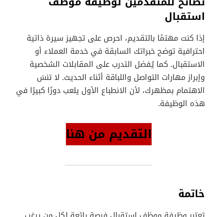
نصائح للمتقدمين لوظيفة موظف
استقبال
إذا كنت مهتمًا بالتقديم، احرص على تجهيز سيرة ذاتية
احترافية توضح خبراتك السابقة في خدمة العملاء أو
الاستقبال. كما يُفضل التدرب على المقابلات الشخصية
وإبراز مهارات التواصل واللباقة أثناء الحديث. لا تنسَ
الاهتمام بمظهرك، لأن الانطباع الأول يلعب دورًا كبيرًا في
هذه الوظيفة.
التقديم من هنا
خاتمة
تعتبر وظيفة موظف استقبال فرصة رائعة لكل من يرغب