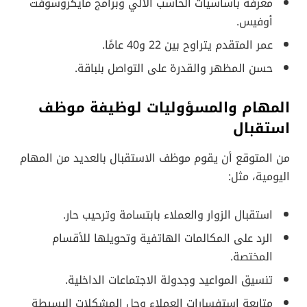
معرفة بأساسيات الحاسب الآلي وبرامج مايكروسوفت
أوفيس.
عمر المتقدم يتراوح بين 22 و40 عامًا.
حسن المظهر والقدرة على التواصل بلباقة.
المهام والمسؤوليات لوظيفة موظف
استقبال
من المتوقع أن يقوم موظف الاستقبال بالعديد من المهام
اليومية، مثل:
استقبال الزوار والعملاء بابتسامة وترحيب حار.
الرد على المكالمات الهاتفية وتحويلها للأقسام
المختصة.
تنسيق المواعيد وجدولة الاجتماعات الداخلية.
متابعة استفسارات العملاء وحل المشكلات البسيطة