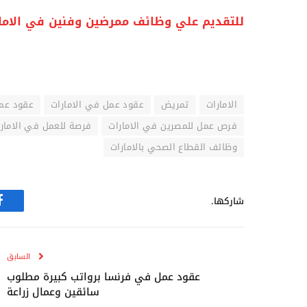
للتقديم علي وظائف ممرضين وفنين في الاما
الامارات
تمريض
عقود عمل في الامارات
عقود عمل
فرص عمل للمصرين في الامارات
فرصة للعمل في الامار
وظائف القطاع الصحي بالامارات
شاركها.
ف
السابق
عقود عمل في فرنسا برواتب كبيرة مطلوب
سائقين وعمال زراعة