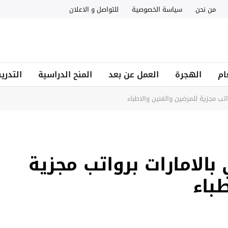
من نحن
سياسة الخصوصية
للتواصل و الاعلان
ام
الهجرة
العمل عن بعد
المنح الدراسية
التدري
تب مجزية للمرضين والفنين والاطباء
الامارات برواتب مجزية
باء