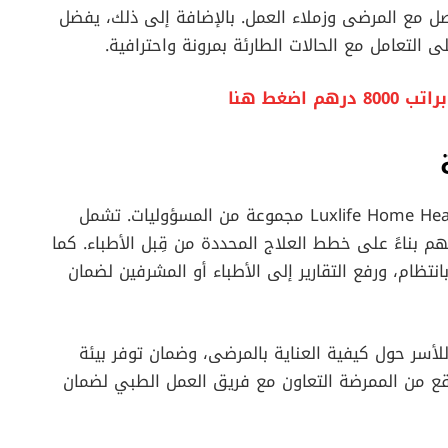
صل مع المرضى وزملاء العمل. بالإضافة إلى ذلك، يفضل
 التعامل مع الحالات الطارئة بمرونة واحترافية.
ضغط هنا
يتضمن دور Registered Nurse في شركة Luxlife Home Healthcare مجموعة من المسؤوليات. تشمل
م بناءً على خطط العلاج المحددة من قِبل الأطباء. كما
تظام، ورفع التقارير إلى الأطباء أو المشرفين لضمان
للأسر حول كيفية العناية بالمرضى، وضمان توفر بيئة
قع من الممرضة التعاون مع فريق العمل الطبي لضمان