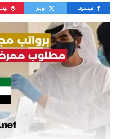
فيسبوك
تويتر
بينت