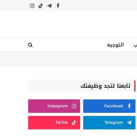
فيسبوك
تيلقرام
تيكتوك
الانستغرام
ب
التوجيه
تابعنا لتجد وظيفتك
Instagram
Facebook
TikTok
Telegram