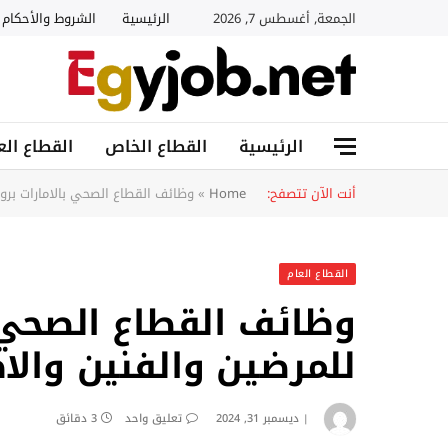
الجمعة, أغسطس 7, 2026
الرئيسية
الشروط والأحكام
الرئيسية
القطاع الخاص
القطاع الع
أنت الآن تتصفح:
Home
»
وظائف القطاع الصحي بالامارات بروا
القطاع العام
وظائف القطاع الصحي ب
للمرضين والفنين والاط
ديسمبر 31, 2024
تعليق واحد
3 دقائق