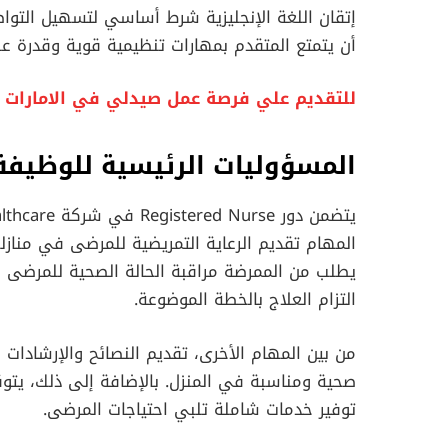
إتقان اللغة الإنجليزية شرط أساسي لتسهيل التوا
أن يتمتع المتقدم بمهارات تنظيمية قوية وقدرة على
للتقديم علي فرصة عمل صيدلي في الامارات براتب 8000 درهم ا
المسؤوليات الرئيسية للوظيفة
المهام تقديم الرعاية التمريضية للمرضى في منازله
يطلب من الممرضة مراقبة الحالة الصحية للمرضى بان
التزام العلاج بالخطة الموضوعة.
من بين المهام الأخرى، تقديم النصائح والإرشادات 
صحية ومناسبة في المنزل. بالإضافة إلى ذلك، يتو
توفير خدمات شاملة تلبي احتياجات المرضى.