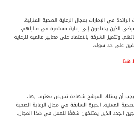
Luxlife Home H من الشركات الرائدة في الإمارات بمجال الرعاية الصحية المنزلية.
ضى الذين يحتاجون إلى رعاية مستمرة في منازلهم،
. وتتميز الشركة بالاعتماد على معايير عالمية للرعاية
فين على حد سواء.
 هنا
صول على فرصة العمل كـ Registered Nurse، يجب أن يمتلك المرشح شهادة تمريض معترف بها،
حية المعنية. الخبرة السابقة في مجال الرعاية الصحية
يجين الجدد الذين يمتلكون شغفًا للعمل في هذا المجال.