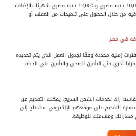
راك لخدمات الشحن السريع لمندوب التوصيل بين 10,000 جنيه مصري و 12,000 جنيه مصري شهريًا. بالإضافة
فية من خلال الحصول على تلميحات من العملاء أو
رات زمنية محددة وفقًا لجدول العمل الذي يتم تحديده
ايا أخرى مثل التأمين الصحي والتأمين على الحياة.
است راك لخدمات الشحن السريع، يمكنك التقديم عبر
تمارة التقديم على موقعهم الإلكتروني. ستحتاج إلى
 مهاراتك وملاءمتك للوظيفة.