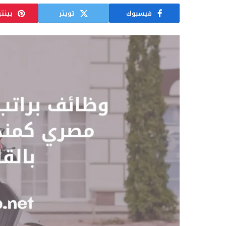
فيسبوك
تويتر
بينت