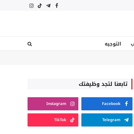
فيسبوك
تيلقرام
تيكتوك
الانستغرام
ب
التوجيه
تابعنا لتجد وظيفتك
Instagram
Facebook
TikTok
Telegram