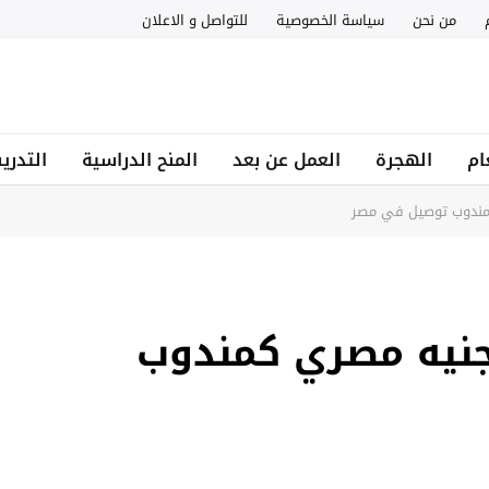
من نحن
سياسة الخصوصية
للتواصل و الاعلان
ام
الهجرة
العمل عن بعد
المنح الدراسية
التدري
ائف براتب 10.000 جنيه مصري كمندوب