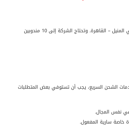
مقر العمل لوظيفة مندوب التوصيل في فير هو في المنيل – القاهرة. وتحتاج الشركة إلى 10 مندوبين
مات الشحن السريع، يجب أن تستوفي بعض المتطلبات
في نفس المجال.
ة خاصة سارية المفعول.