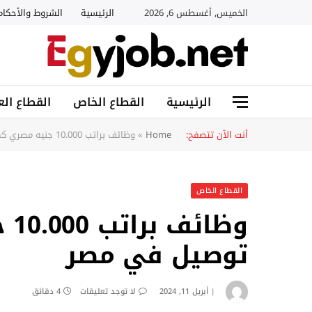
الخميس, أغسطس 6, 2026
الرئيسية
الشروط والأحكام
الرئيسية
القطاع الخاص
القطاع الع
أنت الآن تتصفح:
Home
»
وظائف براتب 10.000 جنيه مصري كمندوب توصيل في مصر
القطاع الخاص
وظ
توصيل في مصر
أبريل 11, 2024
لا توجد تعليقات
4 دقائق