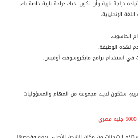
ادة دراجة نارية وأن تكون لديك دراجة نارية خاصة بك.
للغة الإنجليزية.
م الحاسوب.
م لهذه الوظيفة.
 في استخدام برامج مايكروسوفت أوفيس.
يع، ستكون لديك مجموعة من المهام والمسؤوليات
ستلام الشحنات من مكان الشحن الأصلي بدقة وفحصها