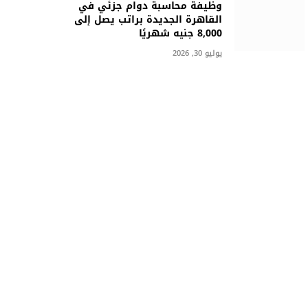
وظيفة محاسبة دوام جزئي في
القاهرة الجديدة براتب يصل إلى
8,000 جنيه شهريًا
يوليو 30, 2026