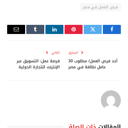
فرص العمل في مصر
فيسبوك
تويتر
بينتيريست
لينكدإن
Tumblr
البريد
الإلكترو
السابق
التالي
أحد فرص العمل/ مطلوب 30
فرصة عمل: التسويق عبر
عامل نظافة في مصر
الإنترنت للتجارة الدولية
المقالات
ذات الصلة