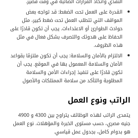
النقدي واتخاذ القرارات الصائبة في وقت قصير.
القدرة على العمل تحت الضغط: قد تواجه بعض
المواقف التي تتطلب العمل تحت ضغط كبير، مثل
حوادث الطوارئ أو الاعتداءات. يجب أن تكون قادرًا على
الحفاظ على هدوئك والتصرف بشكل فعال في مثل
هذه الظروف.
الالتزام بالأمان والسلامة: يجب أن تكون ملتزمًا بقواعد
الأمان والسلامة المعمول بها في الموقع. يجب أن
تكون قادرًا على تنفيذ إجراءات الأمن والسلامة
المطلوبة والتأكد من سلامة الممتلكات والأصول
الراتب ونوع العمل
يتمدى الراتب لهذه الوظائف يتراوح بين 4300 و 4900
جنيه مصري، حسب مستوى الخبرة والمؤهلات. نوع العمل
هو بدوام كامل، بجدول عمل قياسي.