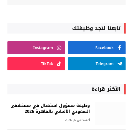
تابعنا لتجد وظيفتك
Instagram
Facebook
TikTok
Telegram
الأكثر قراءة
وظيفة مسؤول استقبال في مستشفى
السعودي الألماني بالقاهرة 2026
أغسطس 6, 2026