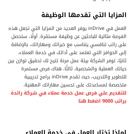
المزايا التي تقدمها الوظيفة
العمل في inDrive يوفر العديد من المزايا التي تجعل هذه
الفرصة مثالية للباحثين عن وظيفة مستقرة. أولًا، ستحصل
على راتب تنافسي يتناسب مع خبراتك ومهاراتك، بالإضافة
إلى الحوافز التي تعتمد على أدائك في خدمة العملاء.
ثانيًا، توفر الشركة بيئة عمل مرنة تتيح لك تحقيق توازن بين
حياتك العملية والشخصية. ثالثًا، هناك فرص مستمرة
للتطوير والتدريب، حيث تقدم inDrive برامج تدريبية
متخصصة لمساعدتك على تحسين مهاراتك المهنية.
للتقديم علي فرص عمل خدمة عملاء في شركة رائدة
براتب 9000 اضغط هنا
لماذا تختار العمل في خدمة العملاء