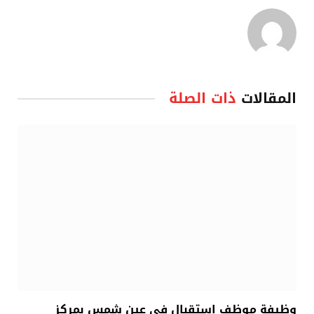
المقالات
ذات الصلة
وظيفة موظف استقبال في عين شمس بمركز