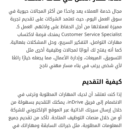
مجال خدمة العملاء يعد واحدًا من أكثر المجالات حيوية في
سوق العمل اليوم، حيث تعتمد الشركات على تقديم تجربة
مميزة لعملائها من أجل الحفاظ على ولائهم. العمل كـ
Customer Service Specialist يمنحك فرصة لاكتساب
مهارات التواصل، التفكير السريع، وحل المشكلات بفعالية.
كما أنه يفتح لك أبوابًا لمجالات وظيفية أخرى مثل
التسويق، المبيعات، وإدارة الأعمال، مما يجعله خيارًا رائعًا
لأي شخص يرغب في بناء مسار مهني ناجح
كيفية التقديم
إذا كنت تعتقد أن لديك المهارات المطلوبة وترغب في
الانضمام إلى فريق inDrive، يمكنك التقديم بسهولة من
خلال إرسال سيرتك الذاتية عبر الموقع الإلكتروني للشركة
أو من خلال منصات التوظيف المتاحة. تأكد من تقديم جميع
المعلومات المطلوبة، مثل خبراتك السابقة ومهاراتك في