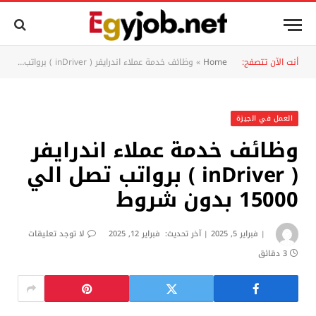
أنت الآن تتصفح:
Home
»
وظائف خدمة عملاء اندرايفر ( inDriver ) برواتب تصل الي 15000 بدون شروط
العمل في الجيزة
وظائف خدمة عملاء اندرايفر
( inDriver ) برواتب تصل الي
15000 بدون شروط
فبراير 5, 2025
آخر تحديث:
فبراير 12, 2025
لا توجد تعليقات
3 دقائق