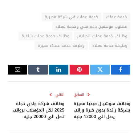
خدمة عملاء
خدمة عملاء في شركة مصرية
مطلوب موظفين دعم فني وخدمة عملاء
وظائف خدمة عملاء اندرايفر
وظائف خدمة عملاء شاغرة
وظيفة خدمة عملاء
وظيفة خدمة عملاء مميزة
فيسبوك
تويتر
بينتيريست
لينكدإن
Tumblr
البريد
الإلكترو
السابق
التالي
وظائف سوشيال ميديا مميزة
وظائف شركة وادي دجلة
بشركة رائدة بدون خبرة وراتب
2025 لكل المؤهلات برواتب
يصل الي 12000 جنيه
تصل الي 20000 جنيه