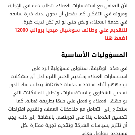
لأن التعامل مع استفسارات العملاء يتطلب دقة في الإجابة
ومرونة في التفكير. كما يفضل أن يكون لديك خبرة سابقة
في خدمة العملاء، ولكن حتى لو لم تكن لديك خبرة.
للتقديم علي وظائف سوشيال ميديا برواتب 12000
اضغط هنا
المسؤوليات الأساسية
في هذه الوظيفة، ستتولى مسؤولية الرد على
استفسارات العملاء وتقديم الدعم اللازم لحل أي مشكلات
تواجههم أثناء استخدام خدمات inDrive. يتطلب منك الدور
تسجيل الشكاوى والاستفسارات، وتحليل المشكلات التي
يواجهها العملاء والعمل على حلها بطريقة فعالة. كما
ستحتاج إلى التعامل مع ملاحظات العملاء وتقديم اقتراحات
لتحسين الخدمات بناءً على تجربتهم. بالإضافة إلى ذلك، يجب
أن تلتزم بسياسات الشركة وتقديم تجربة ممتازة لكل
مستخدم يتواصل معك.