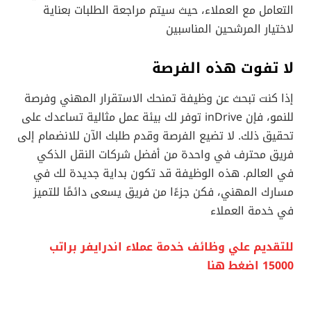
التعامل مع العملاء، حيث سيتم مراجعة الطلبات بعناية
لاختيار المرشحين المناسبين
لا تفوت هذه الفرصة
إذا كنت تبحث عن وظيفة تمنحك الاستقرار المهني وفرصة
للنمو، فإن inDrive توفر لك بيئة عمل مثالية تساعدك على
تحقيق ذلك. لا تضيع الفرصة وقدم طلبك الآن للانضمام إلى
فريق محترف في واحدة من أفضل شركات النقل الذكي
في العالم. هذه الوظيفة قد تكون بداية جديدة لك في
مسارك المهني، فكن جزءًا من فريق يسعى دائمًا للتميز
في خدمة العملاء
للتقديم علي وظائف خدمة عملاء اندرايفر براتب
15000 اضغط هنا