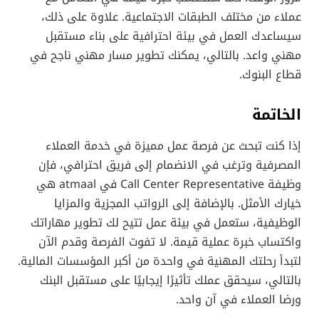
عملاء من مختلف الطبقات الاجتماعية. علاوة على ذلك،
سيساعدك العمل في بيئة احترافية على بناء مستقبل
مهني واعد. بالتالي، يمكنك تطوير مسار مهني ناجح في
قطاع البنوك.
الخاتمة
إذا كنت تبحث عن فرصة عمل مميزة في خدمة العملاء
المصرفية وترغب في الانضمام إلى فريق احترافي، فإن
وظيفة Call Center Representative في atmaal هي
خيارك الأمثل. بالإضافة إلى الرواتب المجزية والمزايا
الوظيفية، ستعمل في بيئة عمل تتيح لك تطوير مهاراتك
واكتساب خبرة عملية قيمة. لا تفوت الفرصة وقدم الآن
لتبدأ رحلتك المهنية في واحدة من أكبر المؤسسات المالية.
بالتالي، سيحقق عملك تأثيرًا إيجابيًا على مستقبل البنك
ورضا العملاء في آن واحد.