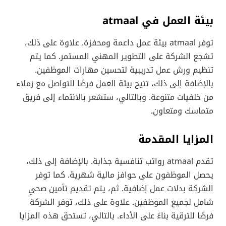
بيئة العمل في atmaal
توفر atmaal بيئة عمل داعمة ومحفزة. علاوة على ذلك،
تشجع الشركة على التطوير المهني المستمر. كما يتم
تنظيم ورش عمل تدريبية لتحسين مهارات الموظفين.
بالإضافة إلى ذلك، تتيح بيئة العمل فرصًا للتواصل مع زملاء
من خلفيات متنوعة. وبالتالي، ستشعر بالانتماء إلى فريق
متماسك ومتعاون.
المزايا المقدمة
تقدم atmaal رواتب تنافسية جذابة. بالإضافة إلى ذلك،
يحصل الموظفون على حوافز مالية شهرية. كما توفر
الشركة بدلات عمل إضافية. ثم، يتم تقديم تأمين صحي
شامل لجميع الموظفين. علاوة على ذلك، توفر الشركة
فرصًا للترقية بناءً على الأداء. بالتالي، تستحق هذه المزايا