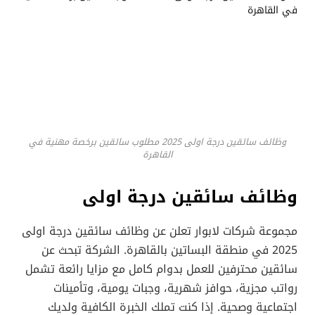
وظائف سائقين درجة اولى 2025 مطلوب سائقين برخصة مهنية في
القاهرة
وظائف سائقين درجة اولى
مجموعة شركات لابوار تعلن عن وظائف سائقين درجة اولى
2025 في منطقة البساتين بالقاهرة. الشركة تبحث عن
سائقين محترفين للعمل بدوام كامل مع مزايا رائعة تشمل
رواتب مجزية، حوافز شهرية، وجبات يومية، وتأمينات
اجتماعية وصحية. إذا كنت تملك الخبرة الكافية ولديك