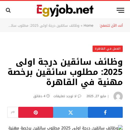
أنت الآن تتصفح:
Home
»
وظائف سائقين درجة اولى 2025: مطلوب سائقين برخصة مهنية في القاهرة
العمل في القاهرة
وظائف سائقين درجة اولى
2025: مطلوب سائقين برخصة
مهنية في القاهرة
مايو 27, 2025
لا توجد تعليقات
4 دقائق