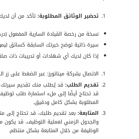
تحضير الوثائق المطلوبة:
تأكد من أن لديك
نسخة من رخصة القيادة السارية المفعول (درجة
سيرة ذاتية توضح خبرتك السابقة كسائق ليمو
إذا كان لديك أي شهادات أو تدريبات ذات صلة
الاتصال بشركة ميناتورز: عبر الضغط على زر الر
تقديم الطلب:
قد يُطلب منك تقديم سيرتك ا
قد تحتاج أيضًا إلى ملء استمارة طلب توظيف
المطلوبة بشكل كامل ودقيق.
المتابعة:
بعد تقديم طلبك، قد تحتاج إلى مت
والجدول الزمني لعملية التوظيف. قد يكون 
الوظيفة من خلال المتابعة بشكل منتظم.