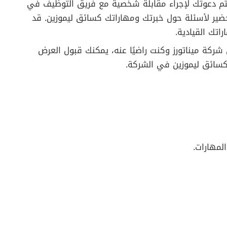
تم دعوتك لإجراء مقابلة شخصية مع فريق التوظيف في
حضير لأسئلة حول خبرتك ومهاراتك كسائق ليموزين. قد
راتك القيادية.
ركة ميناتورز وكنت راضيًا عنه، يمكنك قبول العرض
 كسائق ليموزين في الشركة.
المهارات.