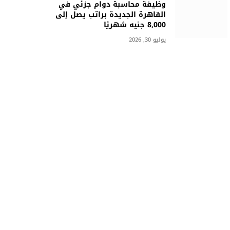
وظيفة محاسبة دوام جزئي في
القاهرة الجديدة براتب يصل إلى
8,000 جنيه شهريًا
يوليو 30, 2026