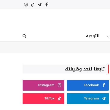
فيسبوك
تيلقرام
تيكتوك
الانستغرام
ب
التوجيه
تابعنا لتجد وظيفتك
Instagram
Facebook
TikTok
Telegram