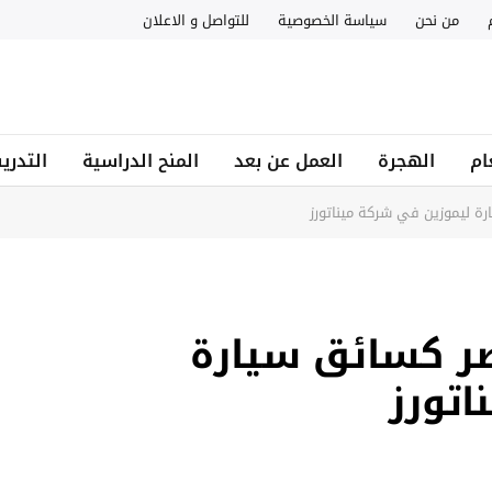
من نحن
سياسة الخصوصية
للتواصل و الاعلان
ام
الهجرة
العمل عن بعد
المنح الدراسية
التدري
 ليموزين في شركة ميناتورز
ر كسائق سيارة
اتورز