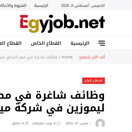
الخميس, أغسطس 6, 2026
الرئيسية
الشروط والأحكام
الرئيسية
القطاع الخاص
القطاع الع
أنت الآن تتصفح:
Home
»
وظائف شاغرة في مصر كسائق سيارة
القطاع العام
وظائف شاغرة في مص
ليموزين في شركة مين
مارس 21, 2024
لا توجد تعليقات
4 دقائق