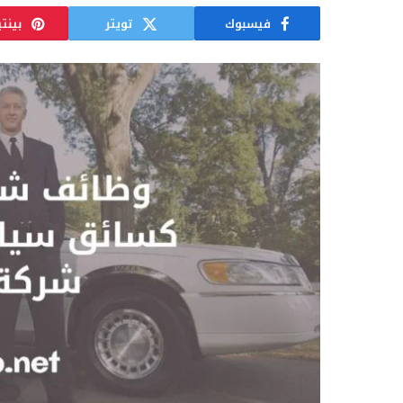
فيسبوك
تويتر
بينت