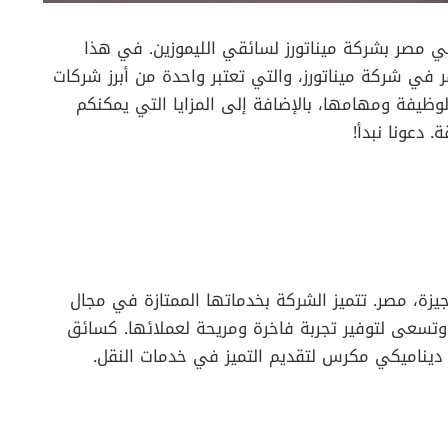
ي مصر بشركة ميناتورز لسائقي الليموزين. في هذا
في شركة ميناتورز، والتي تعتبر واحدة من أبرز شركات
وظيفة ومهامها، بالإضافة إلى المزايا التي يمكنكم
 دعونا نبدأ!
ة، مصر. تتميز الشركة بخدماتها الممتازة في مجال
ء وتسعى لتوفير تجربة فاخرة ومريحة لعملائها. كسائق
 ديناميكي مكرس لتقديم التميز في خدمات النقل.