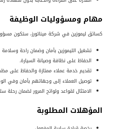
القدرة على القراءة والكتابة بدون شهادة رس
مهام ومسؤوليات الوظيفة
كسائق ليموزين في شركة ميناتورز، ستكون مسؤولً
تشغيل الليموزين بأمان وضمان راحة وسلامة ا
الحفاظ على نظافة وصيانة السيارة.
تقديم خدمة عملاء ممتازة والحفاظ على مظه
توصيل العملاء إلى وجهاتهم بأمان وفي الوق
الامتثال لقواعد ولوائح المرور لضمان رحلة سل
المؤهلات المطلوبة
رخصة قيادة سارية المفعول.