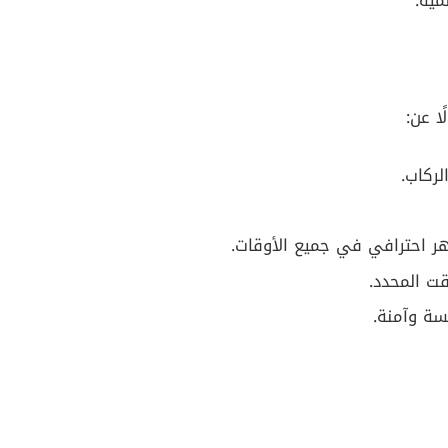
مية.
ا عن:
لركاب.
ر احترافي في جميع الأوقات.
ت المحدد.
سة وآمنة.