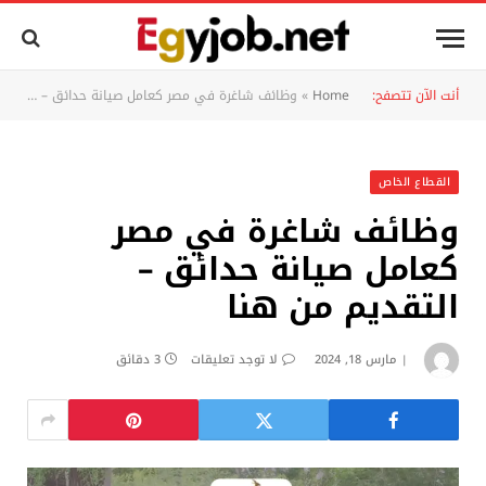
أنت الآن تتصفح:
Home
»
وظائف شاغرة في مصر كعامل صيانة حدائق – التقديم من هنا
القطاع الخاص
وظائف شاغرة في مصر
كعامل صيانة حدائق –
التقديم من هنا
مارس 18, 2024
لا توجد تعليقات
3 دقائق