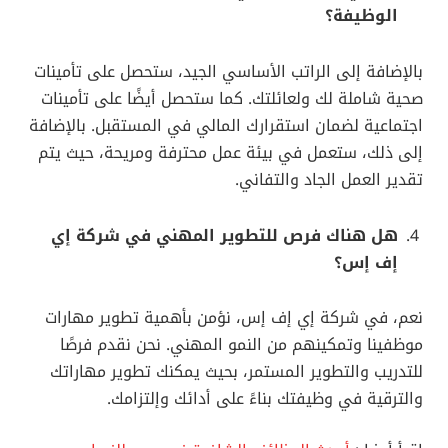
الوظيفة؟
بالإضافة إلى الراتب الأساسي الجيد، ستحصل على تأمينات
صحية شاملة لك ولعائلتك. كما ستحصل أيضًا على تأمينات
اجتماعية لضمان استقرارك المالي في المستقبل. بالإضافة
إلى ذلك، ستعمل في بيئة عمل محترفة ومريحة، حيث يتم
تقدير العمل الجاد والتفاني.
هل هناك فرص للتطوير المهني في شركة إي
إف إس؟
نعم، في شركة إي إف إس، نؤمن بأهمية تطوير مهارات
موظفينا وتمكينهم من النمو المهني. نحن نقدم فرصًا
للتدريب والتطوير المستمر، بحيث يمكنك تطوير مهاراتك
والترقية في وظيفتك بناءً على أدائك وإلتزامك.