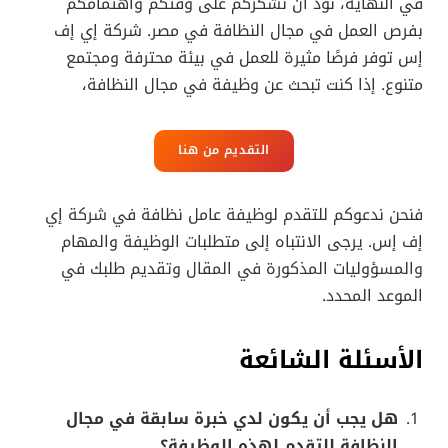
في النهاية، نود أن نشكركم على وقتكم واهتمامكم
بفرص العمل في مجال النظافة في مصر. شركة إي إف
إس توفر فرصًا مثيرة للعمل في بيئة محترفة ومجتمع
متنوع. إذا كنت تبحث عن وظيفة في مجال النظافة،
التقديم من هنا
فنحن ندعوكم للتقدم لوظيفة عامل نظافة في شركة إي
إف إس. يرجى الانتباه إلى متطلبات الوظيفة والمهام
والمسؤوليات المذكورة في المقال وتقديم طلبك في
الموعد المحدد.
الأسئلة الشائعة
هل يجب أن يكون لدي خبرة سابقة في مجال
النظافة للتقدم لهذه الوظيفة؟