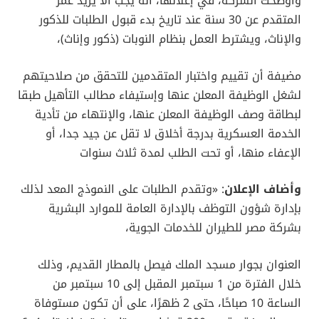
وأوضحت الشركة، في إعلانها، أنه يجب ألا يزيد عمر
المتقدم عن 30 سنة عند تاريخ بدء قبول الطلبات للذكور
والإناث، ويشترط العمل بنظام النوبات (ذكور وإناث)،
مضيفة أن تقييم واختبار المتقدمين للتحقق من صلاحيتهم
لشغل الوظيفة المعلن عنها وإستيفاء مطالب التأهيل طبقا
لبطاقة وصف الوظيفة المعلن عنها، والإنتهاء من تأدية
الخدمة العسكرية بدرجة أخلاق لا تقل عن جيد جدا، أو
الإعفاء منها، أو تحت الطلب لمدة ثلاث سنوات
وأضاف الإعلان
: «وتقدم الطلبات على النموذج المعد لذلك
بإدارة شؤون التوظف بالإدارة العامة للموارد البشرية
بشركة مصر للطيران للخدمات الجوية،
العنوان بجوار مسجد الملك فيصل بالمطار القديم، وذلك
خلال الفترة من 1 سبتمبر المقبل إلى 10 سبتمبر من
الساعة 10 صباحًا، حتى 2 ظهرًا، على أن تكون مستوفاة