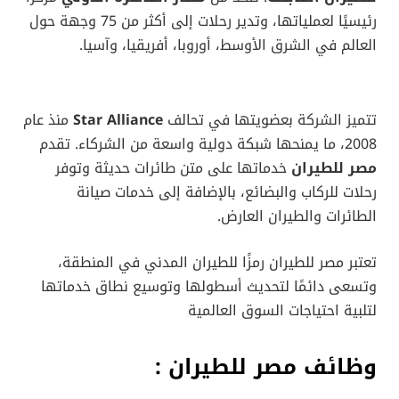
رئيسيًا لعملياتها، وتدير رحلات إلى أكثر من 75 وجهة حول
العالم في الشرق الأوسط، أوروبا، أفريقيا، وآسيا.
تتميز الشركة بعضويتها في تحالف
Star Alliance
منذ عام
2008، ما يمنحها شبكة دولية واسعة من الشركاء. تقدم
مصر للطيران
خدماتها على متن طائرات حديثة وتوفر
رحلات للركاب والبضائع، بالإضافة إلى خدمات صيانة
الطائرات والطيران العارض.
تعتبر مصر للطيران رمزًا للطيران المدني في المنطقة،
وتسعى دائمًا لتحديث أسطولها وتوسيع نطاق خدماتها
لتلبية احتياجات السوق العالمية​
وظائف مصر للطيران :