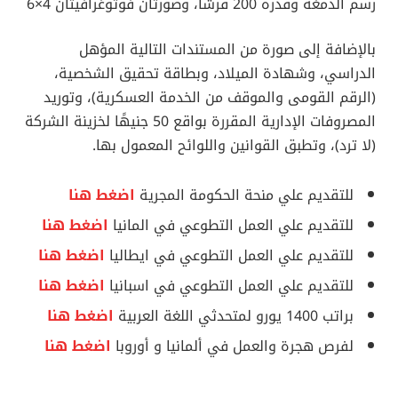
رسم الدمغة وقدره 200 قرشا، وصورتان فوتوغرافيتان 4×6
بالإضافة إلى صورة من المستندات التالية المؤهل
الدراسي، وشهادة الميلاد، وبطاقة تحقيق الشخصية،
(الرقم القومى والموقف من الخدمة العسكرية)، وتوريد
المصروفات الإدارية المقررة بواقع 50 جنيهًا لخزينة الشركة
(لا ترد)، وتطبق القوانين واللوائح المعمول بها.
للتقديم علي منحة الحكومة المجرية
اضغط هنا
للتقديم علي العمل التطوعي في المانيا
اضغط هنا
للتقديم علي العمل التطوعي في ايطاليا
اضغط هنا
للتقديم علي العمل التطوعي في اسبانيا
اضغط هنا
براتب 1400 يورو لمتحدثي اللغة العربية
اضغط هنا
لفرص هجرة والعمل في ألمانيا و أوروبا
اضغط هنا