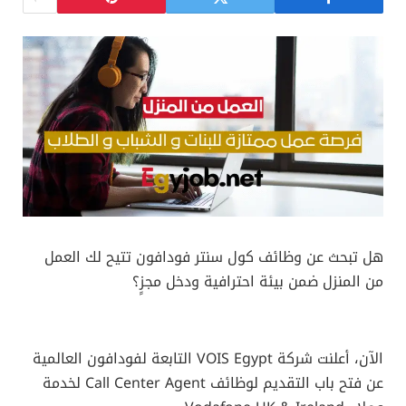
هل تبحث عن وظائف كول سنتر فودافون تتيح لك العمل
من المنزل ضمن بيئة احترافية ودخل مجزٍ؟
الآن، أعلنت شركة VOIS Egypt التابعة لفودافون العالمية
عن فتح باب التقديم لوظائف Call Center Agent لخدمة