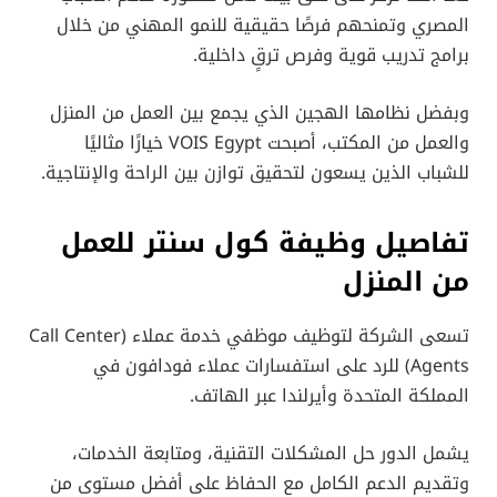
المصري وتمنحهم فرصًا حقيقية للنمو المهني من خلال
برامج تدريب قوية وفرص ترقٍ داخلية.
وبفضل نظامها الهجين الذي يجمع بين العمل من المنزل
والعمل من المكتب، أصبحت VOIS Egypt خيارًا مثاليًا
للشباب الذين يسعون لتحقيق توازن بين الراحة والإنتاجية.
تفاصيل
وظيفة كول سنتر للعمل
من المنزل
تسعى الشركة لتوظيف موظفي خدمة عملاء (Call Center
Agents) للرد على استفسارات عملاء فودافون في
المملكة المتحدة وأيرلندا عبر الهاتف.
يشمل الدور حل المشكلات التقنية، ومتابعة الخدمات،
وتقديم الدعم الكامل مع الحفاظ على أفضل مستوى من