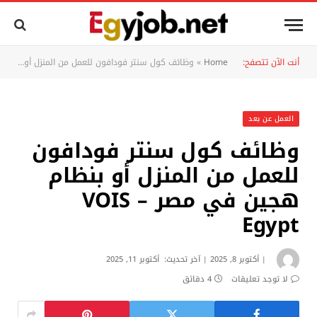
أنت الآن تتصفح:
Home
»
وظائف كول سنتر فودافون للعمل من المنزل أو بنظام هجين في مصر – VOIS Egypt
العمل عن بعد
وظائف كول سنتر فودافون
للعمل من المنزل أو بنظام
هجين في مصر – VOIS
Egypt
أكتوبر 8, 2025
آخر تحديث:
أكتوبر 11, 2025
لا توجد تعليقات
4 دقائق