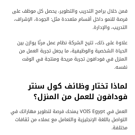
فمن خلال برامج التدريب والتطوير، يحصل كل موظف على
فرصة للنمو داخل أقسام متعددة مثل: الجودة، الإشراف،
التدريب، والإدارة.
علاوة على ذلك، تتيح الشركة نظام عمل مرنًا يوازن بين
الحياة الشخصية والوظيفية، ما يجعل تجربة العمل من
المنزل في فودافون تجربة مريحة ومنتجة في الوقت
نفسه.
لماذا تختار وظائف كول سنتر
فودافون للعمل من المنزل؟
العمل في VOIS Egypt يمنحك فرصة لتطوير مهاراتك في
التواصل باللغة الإنجليزية والتعامل مع عملاء من ثقافات
مختلفة.