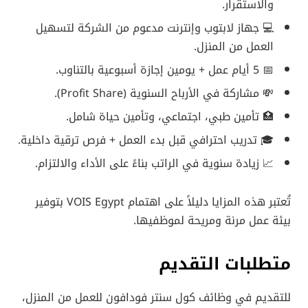
والاستقرار.
💻 جهاز لابتوب وإنترنت مدعوم من الشركة لتسهيل
العمل من المنزل.
📅 5 أيام عمل + يومين إجازة أسبوعية بالتناوب.
💸 مشاركة في الأرباح السنوية (Profit Share).
🏥 تأمين طبي، اجتماعي، وتأمين حياة شامل.
🎓 تدريب احترافي قبل بدء العمل + فرص ترقية داخلية.
📈 زيادة سنوية في الراتب بناءً على الأداء والالتزام.
تُعتبر هذه المزايا دليلاً على اهتمام VOIS Egypt بتوفير
بيئة عمل مرنة ومريحة لموظفيها.
متطلبات التقديم
للتقديم في وظائف كول سنتر فودافون للعمل من المنزل،