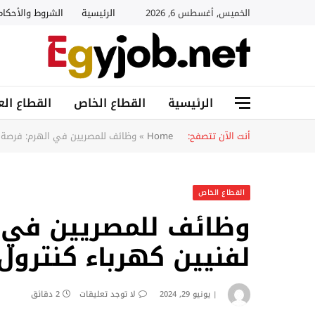
الخميس, أغسطس 6, 2026
الرئيسية
الشروط والأحكام
الرئيسية
القطاع الخاص
القطاع الع
أنت الآن تتصفح:
Home
»
وظائف للمصريين في الهرم: فرصة ع
القطاع الخاص
وظائف للمصريين في 
لفنيين كهرباء كنترول
يونيو 29, 2024
لا توجد تعليقات
2 دقائق