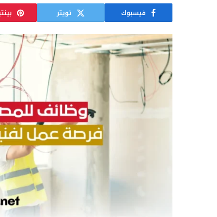
فيسبوك
تويتر
بينت