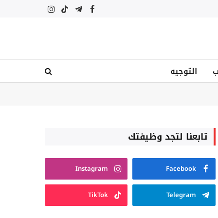
فيسبوك
تيلقرام
تيكتوك
الانستغرام
ب
التوجيه
تابعنا لتجد وظيفتك
Instagram
Facebook
TikTok
Telegram