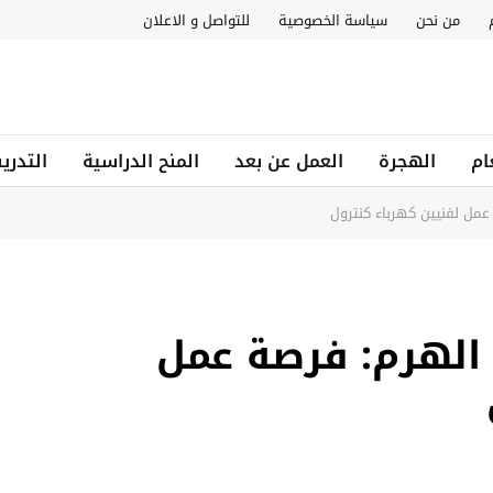
من نحن
سياسة الخصوصية
للتواصل و الاعلان
ام
الهجرة
العمل عن بعد
المنح الدراسية
التدري
مل لفنيين كهرباء كنترول
الهرم: فرصة عمل