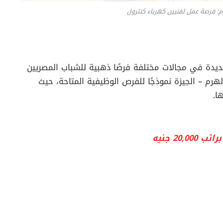
 فرصة عمل لفنيين كهرباء كنترول
يدة في مجالات مختلفة فرصًا ذهبية للشباب المصريين
م – الجيزة نموذجًا للفرص الوظيفية المتاحة، حيث
ا.
20 جنيه