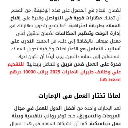
لضمان النجاح في الحصول على هذه الوظيفة، من المهم
أن تمتلك
مهارات قوية في التواصل
وقدرة على
إقناع
العملاء بطريقة احترافية
. كما ينصح بتطوير مهاراتك في
إدارة الوقت وتنظيم المكالمات
لضمان تحقيق أعلى
معدل مبيعات. بالإضافة إلى ذلك، من المفيد
التدرب على
أساليب التعامل مع الاعتراضات
وكيفية تحويل العملاء
المحتملين إلى عملاء دائمين. يجب أيضًا أن تكون لديك
قدرة على العمل ضمن فريق
والتفاعل بإيجابية.
للتقديم
علي وظائف طيران الامارات 2025 براتب 10000 درهم
اضغط هنا
لماذا تختار العمل في الإمارات
تعد الإمارات واحدة من
أفضل الدول للعمل في مجال
المبيعات والتسويق
، حيث توفر
رواتب تنافسية وبيئة
عمل ديناميكية
. كما أن الشركات العاملة في هذا المجال