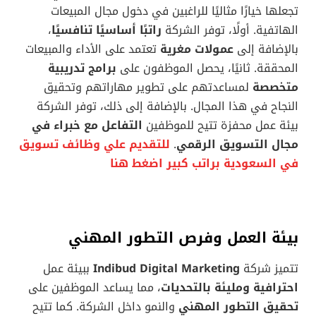
تجعلها خيارًا مثاليًا للراغبين في دخول مجال المبيعات
الهاتفية. أولًا، توفر الشركة
راتبًا أساسيًا تنافسيًا
،
بالإضافة إلى
عمولات مغرية
تعتمد على الأداء والمبيعات
المحققة. ثانيًا، يحصل الموظفون على
برامج تدريبية
متخصصة
لمساعدتهم على تطوير مهاراتهم وتحقيق
النجاح في هذا المجال. بالإضافة إلى ذلك، توفر الشركة
بيئة عمل محفزة تتيح للموظفين
التفاعل مع خبراء في
مجال التسويق الرقمي
.
للتقديم علي وظائف تسويق
في السعودية براتب كبير اضغط هنا
بيئة العمل وفرص التطور المهني
تتميز شركة
Indibud Digital Marketing
ببيئة عمل
احترافية ومليئة بالتحديات
، مما يساعد الموظفين على
تحقيق التطور المهني
والنمو داخل الشركة. كما تتيح