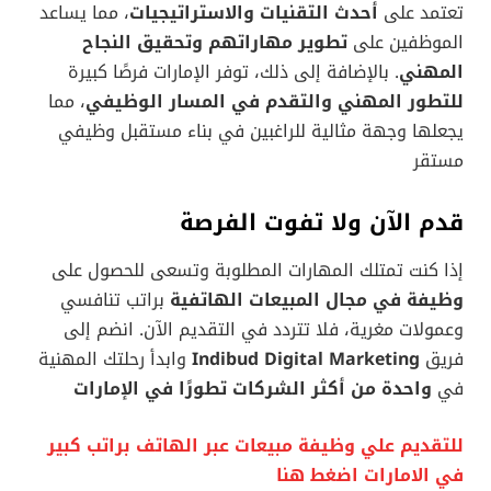
تعتمد على
أحدث التقنيات والاستراتيجيات
، مما يساعد
الموظفين على
تطوير مهاراتهم وتحقيق النجاح
المهني
. بالإضافة إلى ذلك، توفر الإمارات فرصًا كبيرة
للتطور المهني والتقدم في المسار الوظيفي
، مما
يجعلها وجهة مثالية للراغبين في بناء مستقبل وظيفي
مستقر
قدم الآن ولا تفوت الفرصة
إذا كنت تمتلك المهارات المطلوبة وتسعى للحصول على
وظيفة في مجال المبيعات الهاتفية
براتب تنافسي
وعمولات مغرية، فلا تتردد في التقديم الآن. انضم إلى
فريق
Indibud Digital Marketing
وابدأ رحلتك المهنية
في
واحدة من أكثر الشركات تطورًا في الإمارات
للتقديم علي وظيفة مبيعات عبر الهاتف براتب كبير
في الامارات اضغط هنا