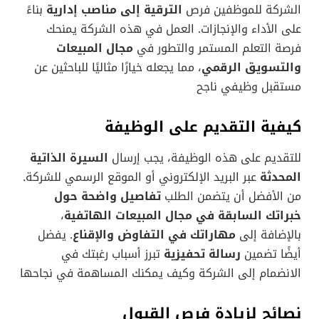
الشركة للموظفين فرص
الترقية إلى مناصب إدارية
بناءً
على الأداء والإنجازات. العمل في هذه الشركة يمنحك
فرصة التعلم المستمر والتطور في
مجال المبيعات
والتسويق الرقمي
، مما يجعله خيارًا مثاليًا للباحثين عن
مستقبل وظيفي ناجح
كيفية التقديم على الوظيفة
للتقديم على هذه الوظيفة، يجب إرسال
السيرة الذاتية
المحدثة
عبر البريد الإلكتروني أو الموقع الرسمي للشركة.
من الأفضل أن يتضمن الطلب
تفاصيل واضحة حول
خبراتك السابقة في مجال المبيعات الهاتفية
،
بالإضافة إلى
مهاراتك في التفاوض والإقناع
. يفضل
أيضًا تضمين
رسالة تحفيزية
تبرز أسباب رغبتك في
الانضمام إلى الشركة وكيف يمكنك المساهمة في نجاحها
نصائح لزيادة فرص القبول