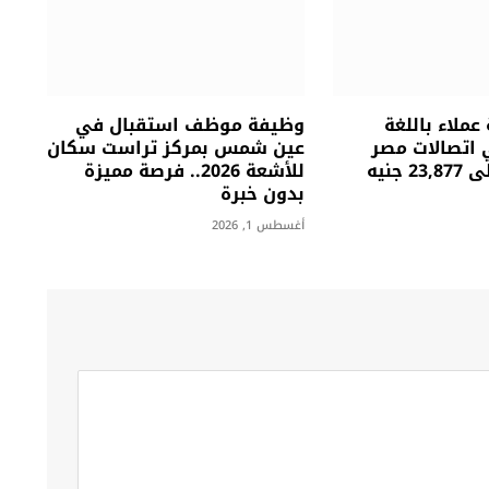
ملاء باللغة
وظيفة موظف استقبال في
ي اتصالات مصر
عين شمس بمركز تراست سكان
براتب يصل إلى 23,877 جنيه
للأشعة 2026.. فرصة مميزة
بدون خبرة
أغسطس 1, 2026