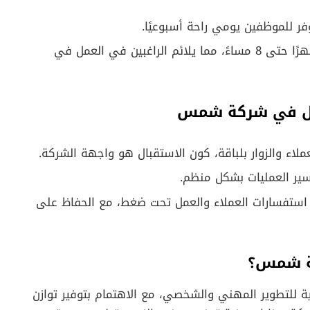
فر للموظفين يومي راحة أسبوعيًا.
: دوام العمل من الساعة 12 ظهرًا حتى 8 مساءً، مما يلائم الراغبين في العمل في
بال في شركة شمس
عملاء والزوار بلباقة، كون الاستقبال هو واجهة الشركة.
سير العمليات بشكل منظم.
ع استفسارات العملاء والعمل تحت ضغط، مع الحفاظ على
كة شمس؟
ة للتطوير المهني والشخصي، مع الاهتمام بتوفير توازن