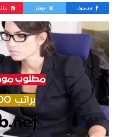
فيسبوك
تويتر
بينت