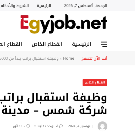
الجمعة, أغسطس 7, 2026
الرئيسية
الشروط والأحكام
الرئيسية
القطاع الخاص
القطاع الع
أنت الآن تتصفح:
Home
»
وظيفة استقبال براتب يبدأ من 5000 جنيه في شركة شمس – مدينة العبور، القاهرة
القطاع الخاص
شركة شمس – مدينة ال
نوفمبر 4, 2024
لا توجد تعليقات
2 دقائق