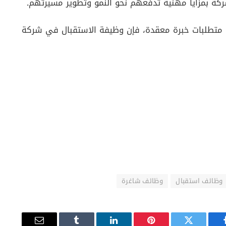
كة بمزايا مهنية تدفعهم نحو النمو وتطوير مسيرتهم.
 متطلبات خبرة معقدة، فإن وظيفة الاستقبال في شركة
وظائف استقبال
وظائف شاغرة