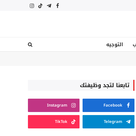
فيسبوك
تيلقرام
تيكتوك
الانستغرام
ب
التوجيه
تابعنا لتجد وظيفتك
Instagram
Facebook
TikTok
Telegram