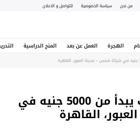
من نحن
سياسة الخصوصية
للتواصل و الاعلان
ام
الهجرة
العمل عن بعد
المنح الدراسية
التدري
وظيفة استقبال براتب يبدأ من 5000 جنيه في
عبور، القاهرة