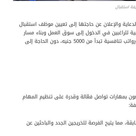
فة استقبال
دعاية والإعلان عن حاجتها إلى تعيين موظف استقبال
ية للراغبين في الدخول إلى سوق العمل وبناء مسار
مهني ناجح، حيث تقدم الشركة بيئة عمل محفزة ورواتب تنافسية تبدأ من 5000 جنيه، دون الحاجة إلى
بمهارات تواصل فعّالة وقدرة على تنظيم المهام
ة:
ابقة، مما يتيح الفرصة للخريجين الجدد والباحثين عن