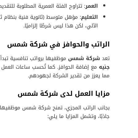
العمر
: تتراوح الفئة العمرية المطلوبة للتقديم بين 22 و35
التعليم
: مؤهل متوسط (ثانوية فنية بنظام 
الآلي، لكن هذا ليس شرطًا إلزاميًا.
الراتب والحوافز في شركة شمس
تعد
شركة شمس
موظفيها برواتب تنافسية تبدأ
جنيه
مع إضافة الحوافز. كما تُحسب ساعات العمل
مما يعزز من تقدير الشركة لجهودهم.
مزايا العمل لدى شركة شمس
بجانب الراتب المجزي، تمنح شركة شمس موظفيها الع
جاذبًا، وتشمل المزايا ما يلي: