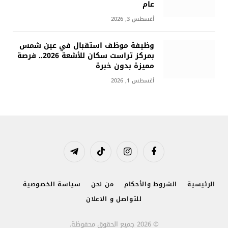
عام
أغسطس 3, 2026
وظيفة موظف استقبال في عين شمس
بمركز تراست سكان للأشعة 2026.. فرصة
مميزة بدون خبرة
أغسطس 1, 2026
فيسبوك
الانستغرام
تيكتوك
تيلقرام
الرئيسية
الشروط والأحكام
من نحن
سياسة الخصوصية
للتواصل و الاعلان
© 2026 جميع الحقوق محفوظة.