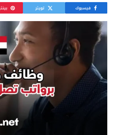
فيسبوك
تويتر
بينت