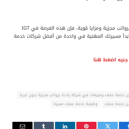
إذا كنت متحدثًا باللغة الألمانية وتبحث عن وظيفة برواتب مجزية ومزايا قوية، فإن هذه الفرصة في IGT
الآن وابدأ مسيرتك المهنية في واحدة من أفضل شركات خدمة
خدمة عملاء ومبيعات في شركة رائدة برواتب مجزية بدون خبرة
 خدمة عملاء
وظيفة خدمة عملاء مميزة