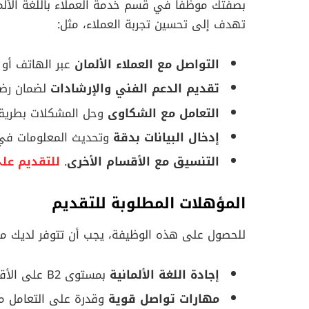
بصفتك موظفًا في قسم خدمة العملاء باللغة الألم
تهدف إلى تحسين تجربة العملاء، مثل:
التواصل مع العملاء الألمان
عبر الهاتف أو ا
تقديم الدعم الفني والإرشادات
لضمان رضا 
التعامل مع الشكاوى
وحل المشكلات بطريقة
إدخال البيانات بدقة
وتحديث المعلومات في 
التنسيق مع الأقسام الأخرى
.
للتقديم عل
المؤهلات المطلوبة للتقديم
للحصول على هذه الوظيفة، يجب أن تتوفر لديك مج
إجادة اللغة الألمانية
بمستوى B2 على الأقل
مهارات تواصل قوية
وقدرة على التعامل مع