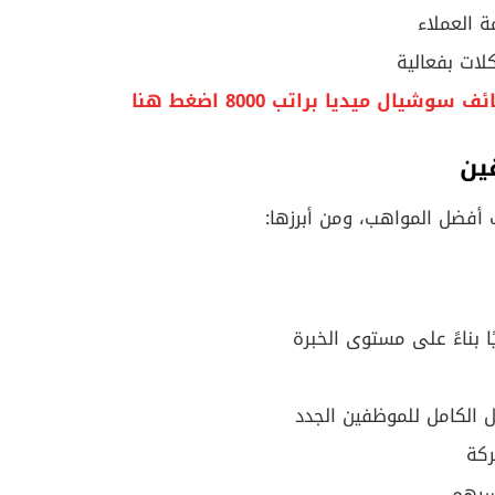
 العملاء
ات بفعالية
شيال ميديا براتب 8000 اضغط هنا
ين
 بناءً على مستوى الخبرة
 الكامل للموظفين الجدد
كة
سرهم