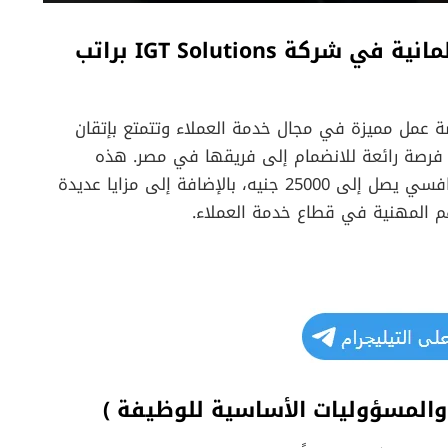
وظيفة خدمة عملاء مميزة باللغة الألمانية في شركة IGT Solutions براتب
ة عمل مميزة في مجال خدمة العملاء وتتمتع بإتقان
ة، فإن شركة IGT Solutions توفر لك فرصة رائعة للانضمام إلى فريقها في مصر. هذه
الوظيفة تتيح لك العمل في بيئة احترافية براتب تنافسي يصل إلى 25000 جنيه، بالإضافة إلى مزايا عديدة
تهم المهنية في قطاع خدمة العملاء.
والمسؤوليات الأساسية للوظيفة
)