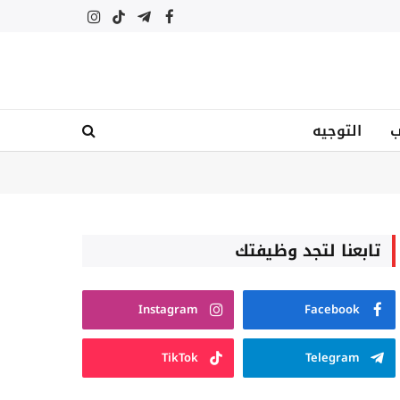
فيسبوك
تيلقرام
تيكتوك
الانستغرام
ب
التوجيه
تابعنا لتجد وظيفتك
Instagram
Facebook
TikTok
Telegram