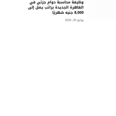
وظيفة محاسبة دوام جزئي في
القاهرة الجديدة براتب يصل إلى
8,000 جنيه شهريًا
يوليو 30, 2026