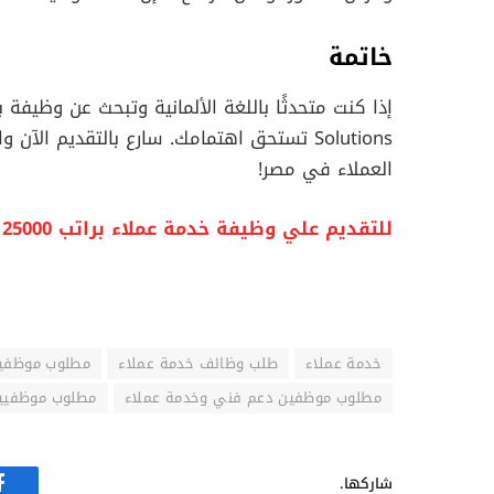
خاتمة
Solutions تستحق اهتمامك. سارع بالتقديم 
العملاء في مصر!
للتقديم علي وظيفة خدمة عملاء براتب 25000 جنيه اضغط هنا
خدمة عملاء
طلب وظائف خدمة عملاء
مطلوب موظفين 
مطلوب موظفين دعم فني وخدمة عملاء
مطلوب موظفيين
شاركها.