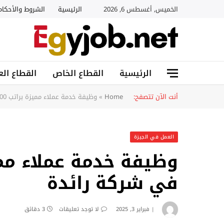
الخميس, أغسطس 6, 2026
الرئيسية
الشروط والأحكام
الرئيسية
القطاع الخاص
القطاع الع
أنت الآن تتصفح:
Home
»
وظيفة خدمة عملاء مميزة براتب 25000 جنيه في شركة رائدة
العمل في الجيزة
في شركة رائدة
فبراير 3, 2025
لا توجد تعليقات
3 دقائق