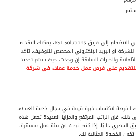
ستمر
إذا كنت ترى أن لديك المؤهلات المطلوبة وترغب في الانضمام إلى فريق IGT Solutions، يمكنك التقديم
للشركة أو البريد الإلكتروني المخصص للتوظيف. تأكد
لألمانية والخبرات السابقة إن وجدت، حيث سيتم تحديد
لتقديم علي فرص عمل خدمة عملاء في شركة
شركة عالمية مثل IGT Solutions يمنحك الفرصة لاكتساب خبرة قيمة في مجال خدمة العملاء،
ى ذلك، فإن الراتب المرتفع والمزايا العديدة تجعل هذه
المصري حاليًا. إذا كنت تبحث عن بيئة عمل مستقرة،
كون الخطوة المثالية لك.