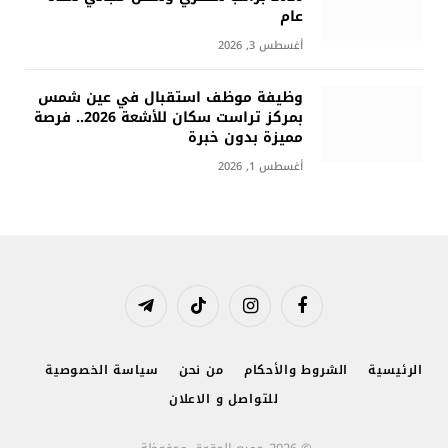
عام
أغسطس 3, 2026
وظيفة موظف استقبال في عين شمس
بمركز تراست سكان للأشعة 2026.. فرصة
مميزة بدون خبرة
أغسطس 1, 2026
فيسبوك
الانستغرام
تيكتوك
تيلقرام
الرئيسية
الشروط والأحكام
من نحن
سياسة الخصوصية
للتواصل و الاعلان