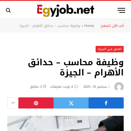
أنت الآن تتصفح:
Home
»
وظيفة محاسب – حدائق الأهرام – الجيزة
العمل في الجيزة
وظيفة محاسب – حدائق
الأهرام – الجيزة
سبتمبر 16, 2025
لا توجد تعليقات
3 دقائق