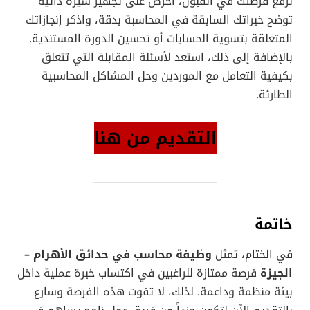
لرفع فرصتك في القبول، احرص على تجهيز سيرة ذاتية
توضح خبراتك السابقة في المحاسبة بدقة، واذكر إنجازاتك
المتعلقة بتسوية الحسابات أو تحسين الدورة المستندية.
بالإضافة إلى ذلك، استعد لأسئلة المقابلة التي تتعلق
بكيفية التعامل مع الموردين وحل المشاكل المحاسبية
الطارئة.
التقديم من هنا
خاتمة
في الختام، تمثل
وظيفة محاسب في حدائق الأهرام –
الجيزة
فرصة ممتازة للراغبين في اكتساب خبرة عملية داخل
بيئة منظمة وداعمة. لذلك، لا تفوت هذه الفرصة وسارع