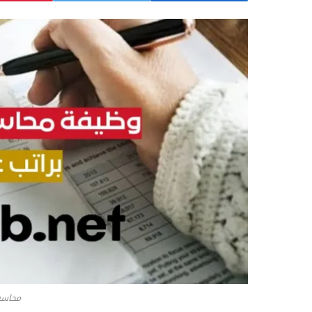
محاسب