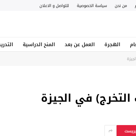
من نحن
سياسة الخصوصية
للتواصل و الاعلان
ام
الهجرة
العمل عن بعد
المنح الدراسية
التدري
جيزة
لتخرج) في الجيزة
يريست