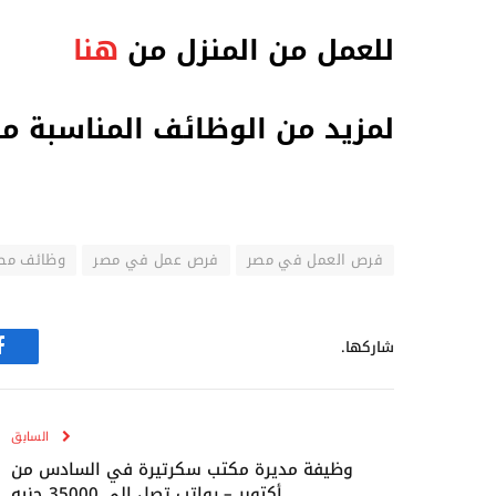
للعمل من المنزل من
هنا
لمزيد من الوظائف المناسبة م
فرص العمل في مصر
فرص عمل في مصر
وظائف مص
شاركها.
ف
السابق
وظيفة مديرة مكتب سكرتيرة في السادس من
أكتوبر – رواتب تصل إلى 35000 جنيه