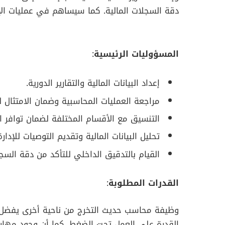
دقة السجلات المالية. كما سيساهم في عمليات الإغ
المسؤوليات الرئيسية
:
إعداد البيانات المالية والتقارير الدورية.
مراجعة العمليات المحاسبية وضمان الامتثال لل
التنسيق مع الأقسام المختلفة لضمان توافر البيا
تحليل البيانات المالية وتقديم التوصيات للإدار
القيام بالتدقيق الداخلي للتأكد من دقة السج
القدرات المطلوبة
:
وظيفة محاسب حديث التخرج من ناحية أخرى يفضل أن
القدرة على العمل تحت الضغط. كما أن وجود مهار