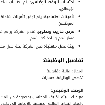
احتساب الوقت الإضافي
: يتم احتساب ساعا
الإجمالي.
تأمينات اجتماعية
: يتم توفير تأمينات شاملة
الموظفين.
فرص تدريب وتطوير
: تقدم الشركة برامج 
مهاراتهم وزيادة كفاءتهم.
بيئة عمل مهنية
: تتيح الشركة بيئة عمل محف
تفاصيل الوظيفة
:
المجال: مالية وقانونية
تخصص الوظيفة: حسابات
الوصف الوظيفي
:
مع ذلك سيتم تكليف المحاسب بمجموعة من المهام ا
وإعداد التقارير المالية الدقيقة. بالإضافة إلى ذل