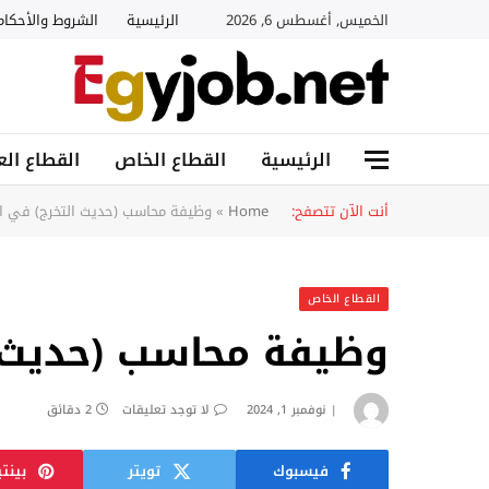
الخميس, أغسطس 6, 2026
الرئيسية
الشروط والأحكام
الرئيسية
القطاع الخاص
القطاع الع
أنت الآن تتصفح:
Home
»
وظيفة محاسب (حديث التخرج) في ال
القطاع الخاص
وظيفة محاسب (حديث ا
نوفمبر 1, 2024
لا توجد تعليقات
2 دقائق
فيسبوك
تويتر
بينت