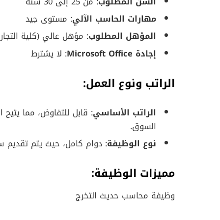
السن المطلوب
: من 25 إلى 30 سنة
مهارات الحاسب الآلي
: مستوى جيد
المؤهل المطلوب
: مؤهل عالي (كلية التجارة
إجادة Microsoft Office
: لا يشترط
الراتب ونوع العمل
:
الراتب الأساسي
: قابل للتفاوض، مما يتيح 
السوق.
نوع الوظيفة
: دوام كامل، حيث يتم تقديم سا
مميزات الوظيفة
:
وظيفة محاسب حديث التخرج