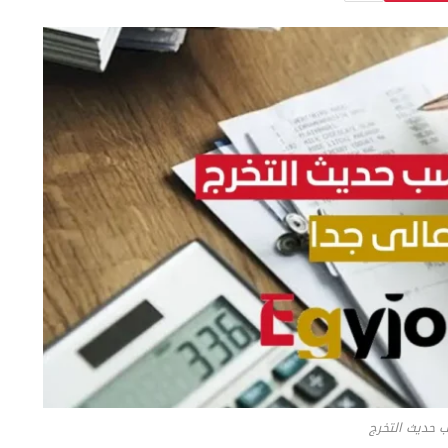
 حديث التخرج