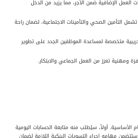
ت العمل الإضافية ضمن الأجر، مما يزيد من الدخل
 تشمل التأمين الصحي والتأمينات الاجتماعية، لضمان راحة
تدريبية متخصصة لمساعدة الموظفين الجدد على تطوير
زة ومهنية تعزز من العمل الجماعي والابتكار.
لأساسية. أولاً، سيُطلب منه متابعة الحسابات اليومية
ك، ستتضمن مهامه إجراء التسويات البنكية اللازمة لضمان