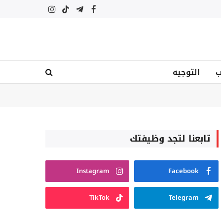
فيسبوك
تيلقرام
تيكتوك
الانستغرام
ب
التوجيه
تابعنا لتجد وظيفتك
Instagram
Facebook
TikTok
Telegram