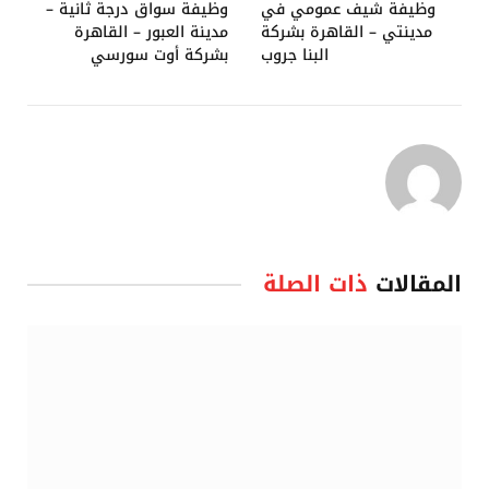
وظيفة شيف عمومي في
وظيفة سواق درجة ثانية –
مدينتي – القاهرة بشركة
مدينة العبور – القاهرة
البنا جروب
بشركة أوت سورسي
المقالات
ذات الصلة