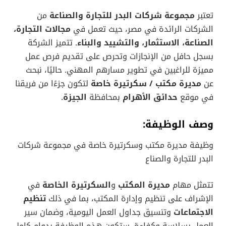
تعتبر
مجموعة شركات البدر للتجارة والصناعة
من
الشركات الرائدة في مصر، حيث تعمل في
مجالات التجارة،
الصناعة، الاستثمار، والتشييد والبناء
. تتميز الشركة
بسجل حافل من الإنجازات وتحرص على تقديم فرص عمل
مميزة للراغبين في تطوير مسارهم المهني. حاليًا، نبحث
عن
مديرة مكتب / سكرتيرة خاصة
لتكون جزءًا من فريقنا
في موقع
حدائق الأهرام
بمحافظة
الجيزة
.
وصف الوظيفة:
وظيفة مديرة مكتب وسكرتيرة خاصة في مجموعة شركات
البدر للتجارة والصناع
تتمثل مهام
مديرة المكتب
و
السكرتيرة الخاصة
في
الإشراف على تنظيم وإدارة المكتب، بما في ذلك
تنظيم
الاجتماعات
وتنسيق جداول العمل اليومية، وضمان سير
العمل بسلاسة وكفاءة. ستكون هذه الوظيفة بدوام كامل