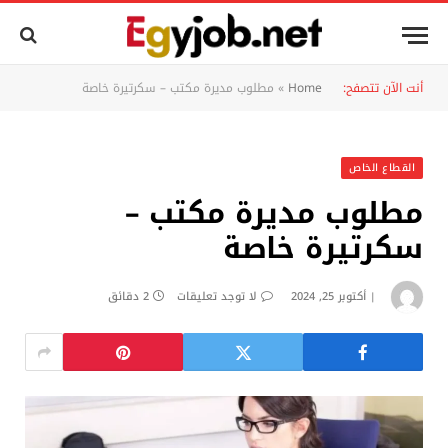
أنت الآن تتصفح:
Home
»
مطلوب مديرة مكتب – سكرتيرة خاصة
القطاع الخاص
مطلوب مديرة مكتب –
سكرتيرة خاصة
أكتوبر 25, 2024
لا توجد تعليقات
2 دقائق