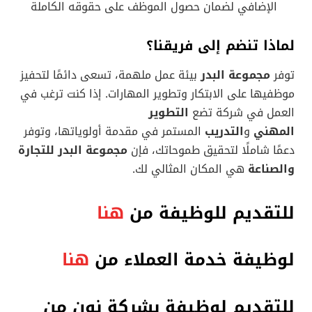
الإضافي لضمان حصول الموظف على حقوقه الكاملة
لماذا تنضم إلى فريقنا؟
توفر
مجموعة البدر
بيئة عمل ملهمة، تسعى دائمًا لتحفيز
موظفيها على الابتكار وتطوير المهارات. إذا كنت ترغب في
العمل في شركة تضع
التطوير
المهني
و
التدريب
المستمر في مقدمة أولوياتها، وتوفر
دعمًا شاملًا لتحقيق طموحاتك، فإن
مجموعة البدر للتجارة
والصناعة
هي المكان المثالي لك.
للتقديم للوظيفة من
هنا
لوظيفة خدمة العملاء من
هنا
للتقديم لوظيفة بشركة نون من