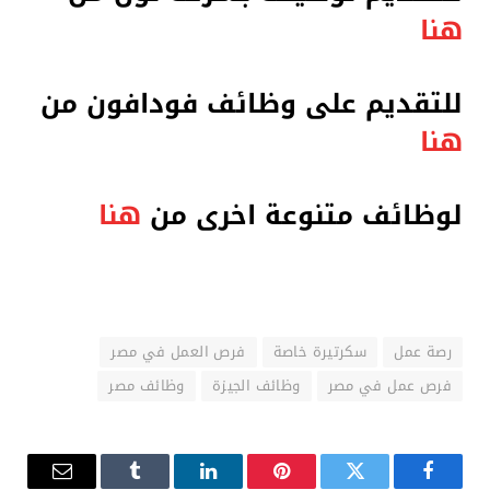
هنا
للتقديم على وظائف فودافون من
هنا
لوظائف متنوعة اخرى من
هنا
رصة عمل
سكرتيرة خاصة
فرص العمل في مصر
فرص عمل في مصر
وظائف الجيزة
وظائف مصر
فيسبوك
تويتر
بينتيريست
لينكدإن
Tumblr
البريد