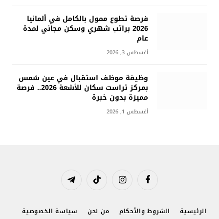
فرصة تطوع ممول بالكامل في ألمانيا
2026 براتب شهري وسكن مجاني لمدة
عام
أغسطس 3, 2026
وظيفة موظف استقبال في عين شمس
بمركز تراست سكان للأشعة 2026.. فرصة
مميزة بدون خبرة
أغسطس 1, 2026
فيسبوك
الانستغرام
تيكتوك
تيلقرام
الرئيسية
الشروط والأحكام
من نحن
سياسة الخصوصية