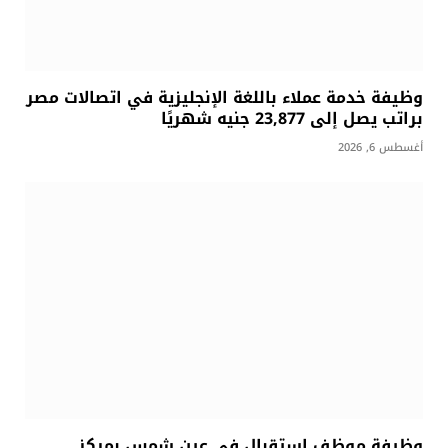
وظيفة خدمة عملاء باللغة الإنجليزية في اتصالات مصر
براتب يصل إلى 23,877 جنيه شهريًا
أغسطس 6, 2026
وظيفة موظف استقبال في عين شمس بمركز