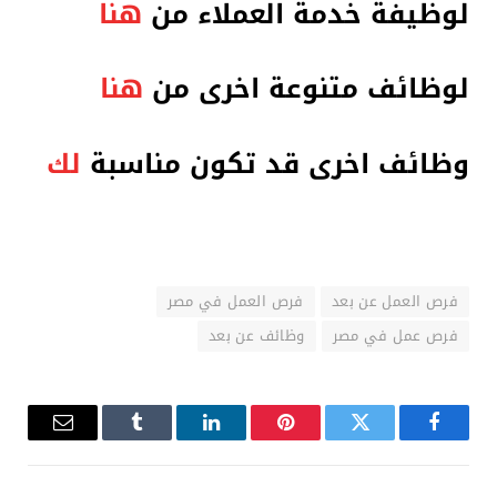
لوظيفة خدمة العملاء من
هنا
لوظائف متنوعة اخرى من
هنا
وظائف اخرى قد تكون مناسبة
لك
فرص العمل عن بعد
فرص العمل في مصر
فرص عمل في مصر
وظائف عن بعد
فيسبوك
تويتر
بينتيريست
لينكدإن
Tumblr
البريد
الإلكترو