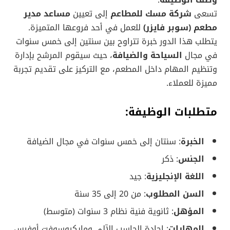
وصف الوظيفة
:
تسعى
شركة مسك للمطاعم
إلى تعيين
مساعد مدير
مطعم (سوبر فايزر)
للعمل في أحد فروعها المتميزة.
يتطلب هذا الدور خبرة تتراوح بين سنتين إلى خمس سنوات
في مجال
السياحة والضيافة
، حيث سيقوم المرشح بإدارة
وتنظيم المهام داخل المطعم، مع التركيز على تقديم تجربة
مميزة للعملاء.
متطلبات الوظيفة
:
الخبرة
: سنتان إلى خمس سنوات في مجال الضيافة
الجنس
: ذكر
اللغة الإنجليزية
: جيد
السن المطلوب
: من 20 إلى 35 سنة
المؤهل
: ثانوية فنية نظام 3 سنوات (متوسط)
المهارات
: إجادة الحاسب الآلي ومايكروسوفت أوفيس