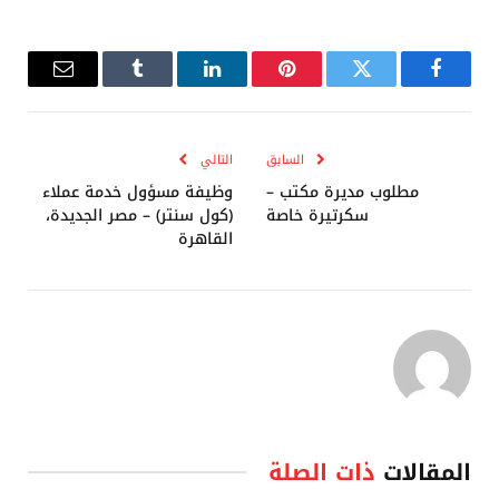
فيسبوك
تويتر
بينتيريست
لينكدإن
Tumblr
البريد
الإلكترو
السابق
التالي
مطلوب مديرة مكتب –
وظيفة مسؤول خدمة عملاء
سكرتيرة خاصة
(كول سنتر) – مصر الجديدة،
القاهرة
المقالات
ذات الصلة