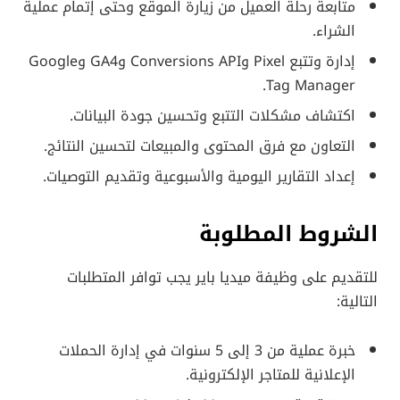
متابعة رحلة العميل من زيارة الموقع وحتى إتمام عملية
الشراء.
إدارة وتتبع Pixel وConversions API وGA4 وGoogle
Tag Manager.
اكتشاف مشكلات التتبع وتحسين جودة البيانات.
التعاون مع فرق المحتوى والمبيعات لتحسين النتائج.
إعداد التقارير اليومية والأسبوعية وتقديم التوصيات.
الشروط المطلوبة
للتقديم على وظيفة ميديا باير يجب توافر المتطلبات
التالية:
خبرة عملية من 3 إلى 5 سنوات في إدارة الحملات
الإعلانية للمتاجر الإلكترونية.