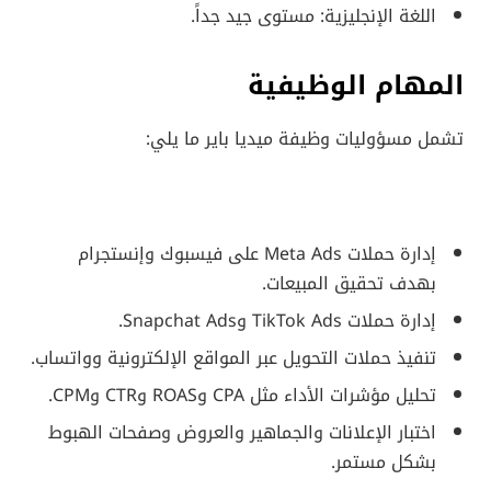
اللغة الإنجليزية: مستوى جيد جداً.
المهام الوظيفية
تشمل مسؤوليات وظيفة ميديا باير ما يلي:
إدارة حملات Meta Ads على فيسبوك وإنستجرام
بهدف تحقيق المبيعات.
إدارة حملات TikTok Ads وSnapchat Ads.
تنفيذ حملات التحويل عبر المواقع الإلكترونية وواتساب.
تحليل مؤشرات الأداء مثل CPA وROAS وCTR وCPM.
اختبار الإعلانات والجماهير والعروض وصفحات الهبوط
بشكل مستمر.