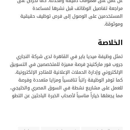
عن عمل على معلومات دقيقة ومحدثة. كما نحرص على
مراجعة تفاصيل الوظائف قبل نشرها لمساعدة
المستخدمين على الوصول إلى فرص توظيف حقيقية
وموثوقة.
الخلاصة
تمثل وظيفة ميديا باير في القاهرة لدى شركة النجاري
جروب فور ماركتينج فرصة مميزة للمتخصصين في التسويق
الإلكتروني وإدارة الحملات الإعلانية للمتاجر الإلكترونية.
كما توفر الوظيفة راتباً تنافسياً ومزايا متعددة وفرصة
للعمل على مشاريع نشطة في السوق المصري والخليجي،
مما يجعلها خياراً مناسباً لأصحاب الخبرة الباحثين عن التطو