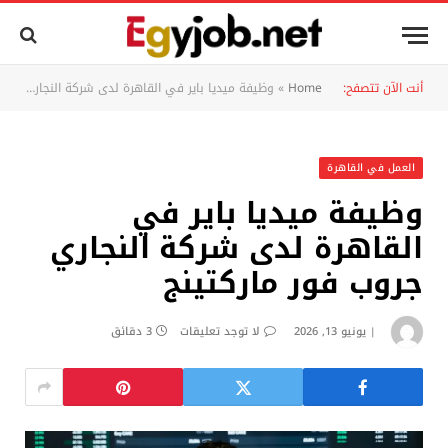
أنت الآن تتصفح:
Home
»
وظيفة ميديا باير في القاهرة لدى شركة النجاري جروب فور ماركتينج
العمل في القاهرة
وظيفة ميديا باير في
القاهرة لدى شركة النجاري
جروب فور ماركتينج
يونيو 13, 2026
لا توجد تعليقات
3 دقائق