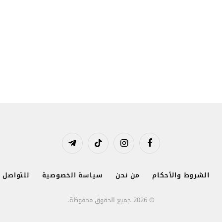
فيسبوك
الانستغرام
تيكتوك
تيلقرام
الشروط والأحكام
من نحن
سياسة الخصوصية
للتواصل و
© 2026 جميع الحقوق محفوظة.