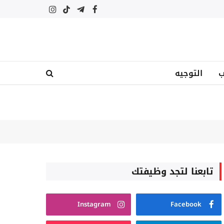
فيسبوك
تيلقرام
تيكتوك
الانستغرام
ب
التوجيه
تابعنا لتجد وظيفتك
Instagram
Facebook