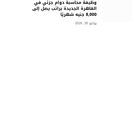
وظيفة محاسبة دوام جزئي في
القاهرة الجديدة براتب يصل إلى
8,000 جنيه شهريًا
يوليو 30, 2026