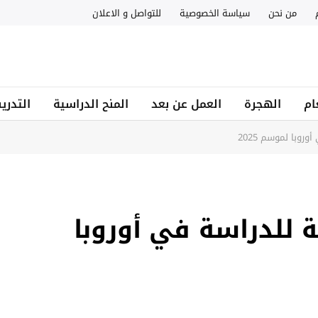
من نحن
سياسة الخصوصية
للتواصل و الاعلان
ام
الهجرة
العمل عن بعد
المنح الدراسية
التدري
وبا لموسم 2025
 للدراسة في أوروبا