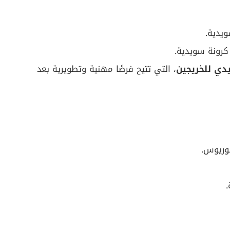
دي للخريجين
، التي تتيح فرصًا مهنية وتطويرية بعد
لوريوس.
.