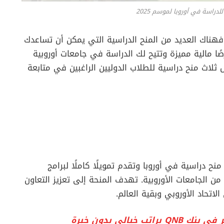
دراسة في أوروبا لموسم 2025
 كنت تخطط للدراسة في أوروبا في عام 2025، فهناك العديد من المنح الدراسية التي يمكن أن تساعدك
ًا مالية مميزة وتتيح لك الدراسة في جامعات أوروبية
اث منح دراسية للطلاب الدوليين الراغبين في متابعة
راسية في أوروبا وتقدم تمويلًا كاملًا لبرامج
ن الجامعات الأوروبية. تهدف المنحة إلى تعزيز التعاون
لاتحاد الأوروبي وبقية العالم.
يالي بدون خبرة