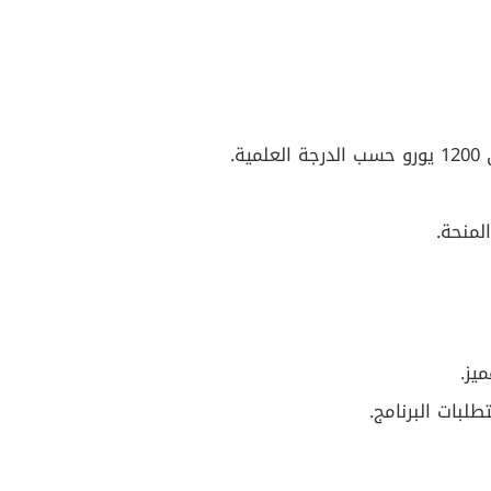
لمنحة.
يز.
تطلبات البرنامج.