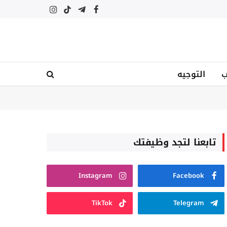
فيسبوك
تيلقرام
تيكتوك
الانستغرام
ب
التوجيه
تابعنا لتجد وظيفتك
Instagram
Facebook
TikTok
Telegram