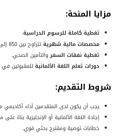
مزايا المنحة:
تغطية كاملة للرسوم الدراسية
.
مخصصات مالية شهرية
تتراوح بين 850 إلى 1200 يورو حسب الدرجة العلمية.
تغطية نفقات السفر
والتأمين الصحي.
دورات تعلم اللغة الألمانية
للمقبولين في ا
شروط التقديم:
يجب أن يكون لدى المتقدمين أداء أكاديمي مم
إجادة اللغة الألمانية أو الإنجليزية بناءً على م
خطابات توصية ومقترح بحثي قوي.