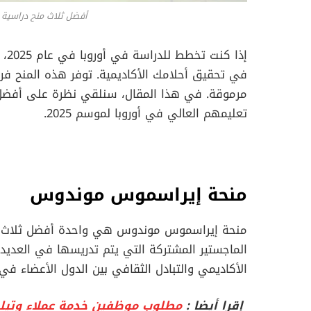
أفضل ثلاث منح دراسية لل
إذا
في تحقيق أحلامك الأكاديمية. توفر هذه المنح فرص
مرموقة. في هذا المقال، سنلقي نظرة على أفضل ثل
تعليمهم العالي في أوروبا لموسم 2025.
منحة إيراسموس موندوس
منحة إيراسموس موندوس هي واحدة أفضل ثلاث منح د
الماجستير المشتركة التي يتم تدريسها في العديد م
الأكاديمي والتبادل الثقافي بين الدول الأعضاء في ا
إقرا أيضا :
مطلوب موظفين خدمة عملاء وتيلر في بنك QNB براتب خ