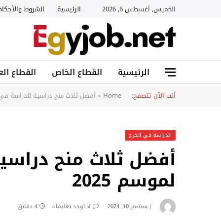
الخميس, أغسطس 6, 2026
الرئيسية
الشروط والأحكام
الرئيسية
القطاع الخاص
القطاع الع
أنت الآن تتصفح:
Home
»
أفضل ثلاث منح دراسية للدراسة في أور
الدراسة في الخرج
أفضل ثلاث منح دراسية
لموسم 2025
سبتمبر 10, 2024
لا توجد تعليقات
4 دقائق