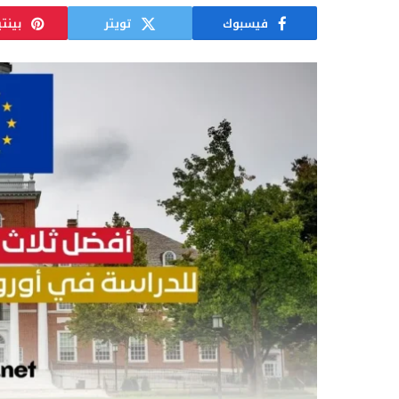
فيسبوك
تويتر
بينت