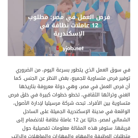
في سوق العمل الذي يتطور بسرعة اليوم، من الضروري
توفير فرص متساوية للجميع، بغض النظر عن الجنس. كما
أن فرص العمل في مصر، وهي دولة معروفة بتاريخها
الغني وتراثها الثقافي، تخطو خطوات كبيرة في خلق فرص
متساوية بين الأفراد. تبحث شركة مرسيليا لإدارة الأصول،
الواقعة في مدينة الإسكندرية الجميلة على الساحل
الشمالي لمصر، حاليًا عن 12 عاملة نظافة للانضمام إلى
فريقها. ستوفر هذه المقالة معلومات تفصيلية حول
متطلبات الوظيفة والمهام والمهارات والمؤهلات والراتب