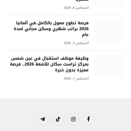
أغسطس 6, 2026
فرصة تطوع ممول بالكامل في ألمانيا
2026 براتب شهري وسكن مجاني لمدة
عام
أغسطس 3, 2026
وظيفة موظف استقبال في عين شمس
بمركز تراست سكان للأشعة 2026.. فرصة
مميزة بدون خبرة
أغسطس 1, 2026
فيسبوك
الانستغرام
تيكتوك
تيلقرام