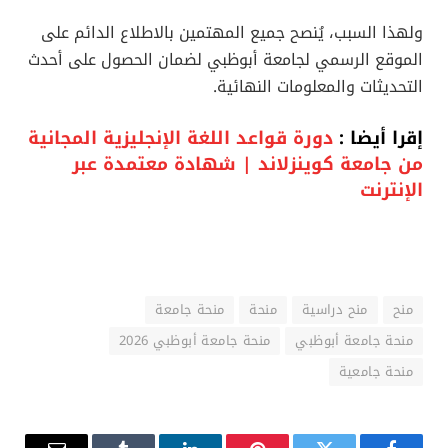
ولهذا السبب، يُنصح جميع المهتمين بالاطلاع الدائم على
الموقع الرسمي لجامعة أبوظبي لضمان الحصول على أحدث
التحديثات والمعلومات النهائية.
إقرا أيضا :
دورة قواعد اللغة الإنجليزية المجانية
من جامعة كوينزلاند | شهادة معتمدة عبر
الإنترنت
منح
منح دراسية
منحة
منحة جامعة
منحة جامعة أبوظبي
منحة جامعة أبوظبي 2026
منحة جامعية