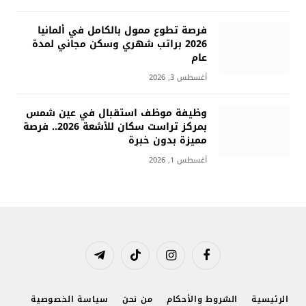
فرصة تطوع ممول بالكامل في ألمانيا
2026 براتب شهري وسكن مجاني لمدة
عام
أغسطس 3, 2026
وظيفة موظف استقبال في عين شمس
بمركز تراست سكان للأشعة 2026.. فرصة
مميزة بدون خبرة
أغسطس 1, 2026
فيسبوك
الانستغرام
تيكتوك
تيلقرام
الرئيسية
الشروط والأحكام
من نحن
سياسة الخصوصية