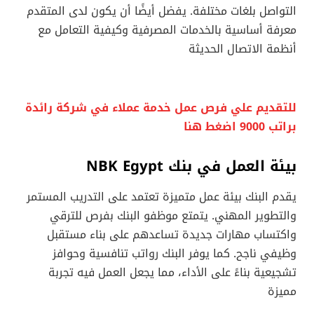
التواصل بلغات مختلفة. يفضل أيضًا أن يكون لدى المتقدم
معرفة أساسية بالخدمات المصرفية وكيفية التعامل مع
أنظمة الاتصال الحديثة
للتقديم علي فرص عمل خدمة عملاء في شركة رائدة
براتب 9000 اضغط هنا
بيئة العمل في بنك NBK Egypt
يقدم البنك بيئة عمل متميزة تعتمد على التدريب المستمر
والتطوير المهني. يتمتع موظفو البنك بفرص للترقي
واكتساب مهارات جديدة تساعدهم على بناء مستقبل
وظيفي ناجح. كما يوفر البنك رواتب تنافسية وحوافز
تشجيعية بناءً على الأداء، مما يجعل العمل فيه تجربة
مميزة