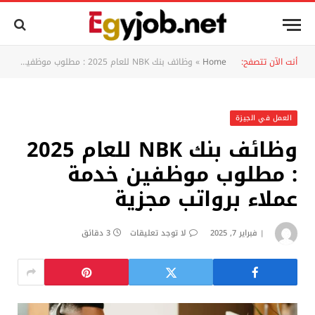
أنت الآن تتصفح:
Home
»
وظائف بنك NBK للعام 2025 : مطلوب موظفين خدمة عملاء برواتب مجزية
العمل في الجيزة
وظائف بنك NBK للعام 2025
: مطلوب موظفين خدمة
عملاء برواتب مجزية
فبراير 7, 2025
لا توجد تعليقات
3 دقائق