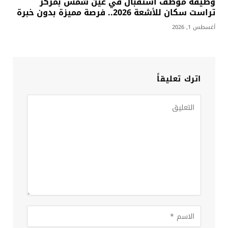
وظيفة موظف استقبال في عين شمس بمركز
تراست سكان للأشعة 2026.. فرصة مميزة بدون خبرة
أغسطس 1, 2026
اترك تعليقاً