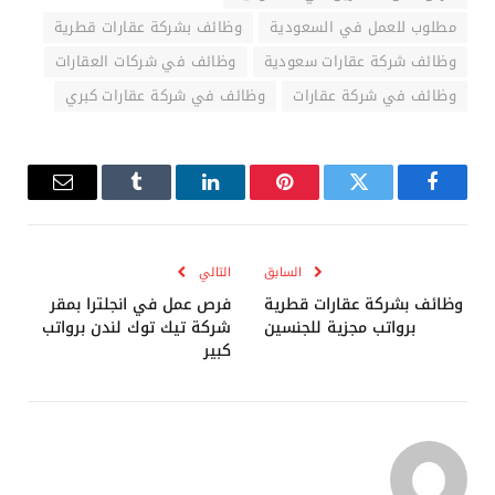
مطلوب للعمل في السعودية
وظائف بشركة عقارات قطرية
وظائف شركة عقارات سعودية
وظائف في شركات العقارات
وظائف في شركة عقارات
وظائف في شركة عقارات كبري
فيسبوك
تويتر
بينتيريست
لينكدإن
Tumblr
البريد
الإلكترو
السابق
التالي
وظائف بشركة عقارات قطرية
فرص عمل في انجلترا بمقر
برواتب مجزية للجنسين
شركة تيك توك لندن برواتب
كبير