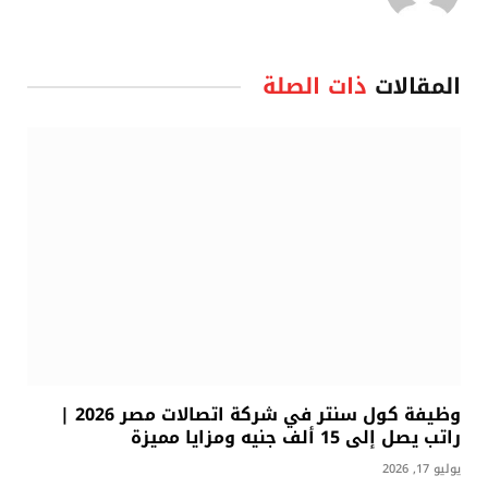
المقالات
ذات الصلة
وظيفة كول سنتر في شركة اتصالات مصر 2026 |
راتب يصل إلى 15 ألف جنيه ومزايا مميزة
يوليو 17, 2026