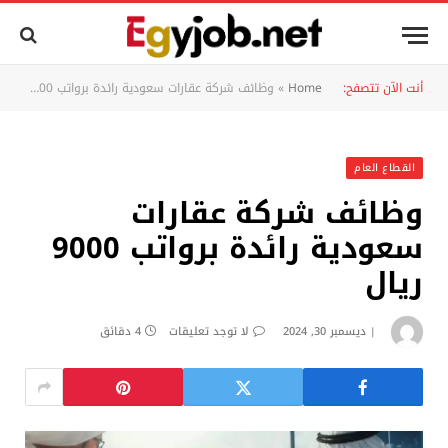
أنت الآن تتصفح:
Home
»
وظائف شركة عقارات سعودية رائدة برواتب 9000 ريال
القطاع العام
وظائف شركة عقارات
سعودية رائدة برواتب 9000
ريال
ديسمبر 30, 2024
لا توجد تعليقات
4 دقائق