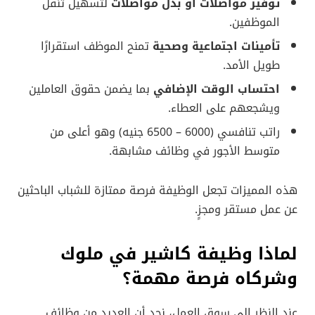
توفير مواصلات أو بدل مواصلات
لتسهيل تنقل
الموظفين.
تأمينات اجتماعية وصحية
تمنح الموظف استقرارًا
طويل الأمد.
احتساب الوقت الإضافي
بما يضمن حقوق العاملين
ويشجعهم على العطاء.
راتب تنافسي (6000 – 6500 جنيه) وهو أعلى من
متوسط الأجور في وظائف مشابهة.
هذه المميزات تجعل الوظيفة فرصة ممتازة للشباب الباحثين
عن عمل مستقر ومجزٍ.
لماذا وظيفة كاشير في ملوك
وشركاه فرصة مهمة؟
عند النظر إلى سوق العمل، نجد أن العديد من وظائف