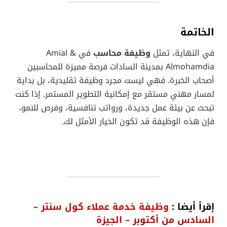
الخاتمة
في النهاية، تمثل
وظيفة محاسب
في Amial &
Almohamdia بمدينة السادات فرصة مميزة للمحاسبين
أصحاب الخبرة. فهي ليست مجرد وظيفة تقليدية، بل بداية
لمسار مهني مستقر مع إمكانية التطوير المستمر. إذا كنت
تبحث عن بيئة عمل جديدة، ورواتب تنافسية، وفرص للنمو،
فإن هذه الوظيفة قد تكون الخيار الأمثل لك.
إقرأ أيضا :
وظيفة خدمة عملاء كول سنتر –
السادس من أكتوبر – الجيزة