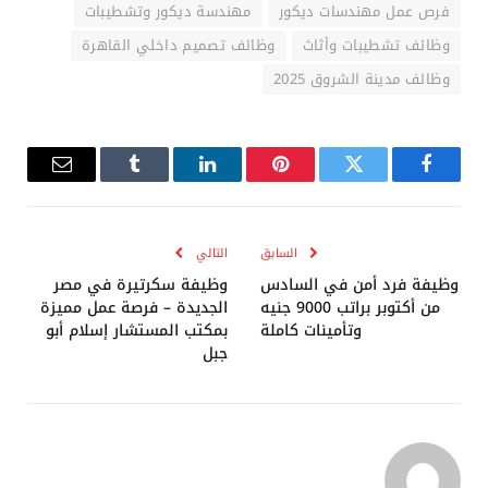
فرص عمل مهندسات ديكور
مهندسة ديكور وتشطيبات
وظائف تشطيبات وأثاث
وظائف تصميم داخلي القاهرة
وظائف مدينة الشروق 2025
فيسبوك
تويتر
بينتيريست
لينكدإن
Tumblr
البريد
الإلكترو
السابق
التالي
وظيفة فرد أمن في السادس
وظيفة سكرتيرة في مصر
من أكتوبر براتب 9000 جنيه
الجديدة – فرصة عمل مميزة
وتأمينات كاملة
بمكتب المستشار إسلام أبو
جبل