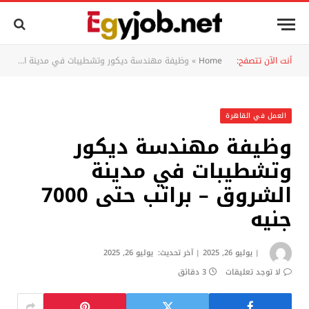
أنت الآن تتصفح:
Home
»
وظيفة مهندسة ديكور وتشطيبات في مدينة الشروق – براتب حتى 7000 جنيه
العمل في القاهرة
وظيفة مهندسة ديكور
وتشطيبات في مدينة
الشروق – براتب حتى 7000
جنيه
يوليو 26, 2025
آخر تحديث:
يوليو 26, 2025
لا توجد تعليقات
3 دقائق