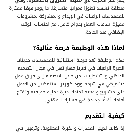
يقع مقر الشركة في
مدينة الشروق بالقاهرة
، وهي
منطقة تشهد تطورًا عمرانيًا متسارعًا، ما يوفر فرصًا ممتازة
للمهندسات الراغبات في الإبداع والمشاركة بمشروعات
مميزة. ساعات العمل بدوام كامل، مع احتساب الوقت
الإضافي عند الحاجة.
لماذا هذه الوظيفة فرصة مثالية؟
هذه الوظيفة تعد فرصة استثنائية للمهندسات حديثات
الخبرة الراغبات في تعزيز مهاراتهن في مجال التصميم
الداخلي والتشطيبات. من خلال الانضمام إلى فريق عمل
ديناميكي في شركة
وود كورنر
، ستتمكنين من العمل
على مشاريع واقعية تمنحكِ خبرة عملية حقيقية وتفتح
أمامكِ آفاقًا جديدة في مساركِ المهني.
كيفية التقديم
إذا كانت لديكِ المهارات والخبرة المطلوبة، وترغبين في