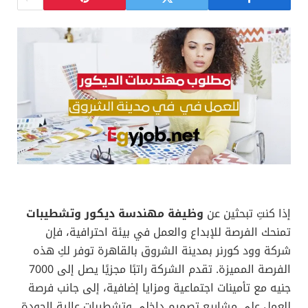
إذا كنتِ تبحثين عن
وظيفة مهندسة ديكور وتشطيبات
تمنحك الفرصة للإبداع والعمل في بيئة احترافية، فإن
شركة وود كورنر بمدينة الشروق بالقاهرة توفر لكِ هذه
الفرصة المميزة. تقدم الشركة راتبًا مجزيًا يصل إلى 7000
جنيه مع تأمينات اجتماعية ومزايا إضافية، إلى جانب فرصة
للعمل على مشاريع تصميم داخلي وتشطيبات عالية الجودة.