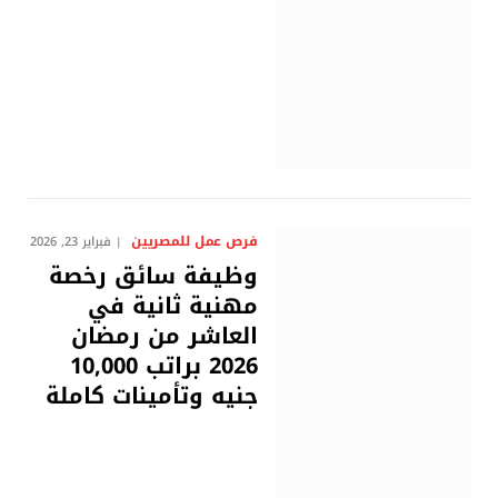
فرص عمل للمصريين
فبراير 23, 2026
وظيفة سائق رخصة
مهنية ثانية في
العاشر من رمضان
2026 براتب 10,000
جنيه وتأمينات كاملة