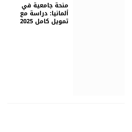
منحة جامعية في
ألمانيا: دراسة مع
تمويل كامل 2025
الدراسة في الخرج
فبراير 9, 2025
منحة للدراسة والعمل
بأستراليا ممولة